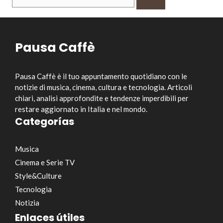
per:
Pausa Caffè
Pausa Caffè è il tuo appuntamento quotidiano con le
notizie di musica, cinema, cultura e tecnologia. Articoli
chiari, analisi approfondite e tendenze imperdibili per
restare aggiornato in Italia e nel mondo.
Categorías
Musica
Cinema e Serie TV
Style&Culture
Tecnologia
Notizia
Enlaces útiles