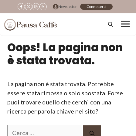
Vai
Newsletter
Connettersi
al
contenuto
Oops! La pagina non
è stata trovata.
La pagina non è stata trovata. Potrebbe
essere stata rimossa o solo spostata. Forse
puoi trovare quello che cerchi con una
ricerca per parola chiave nel sito?
Ricerca