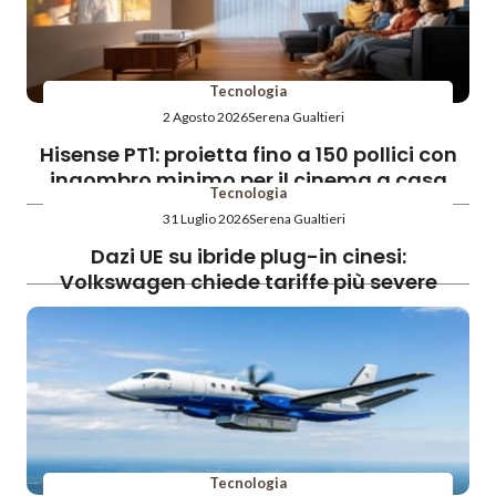
Tecnologia
2 Agosto 2026
Serena Gualtieri
Hisense PT1: proietta fino a 150 pollici con
ingombro minimo per il cinema a casa
Tecnologia
31 Luglio 2026
Serena Gualtieri
Dazi UE su ibride plug-in cinesi:
Volkswagen chiede tariffe più severe
Tecnologia