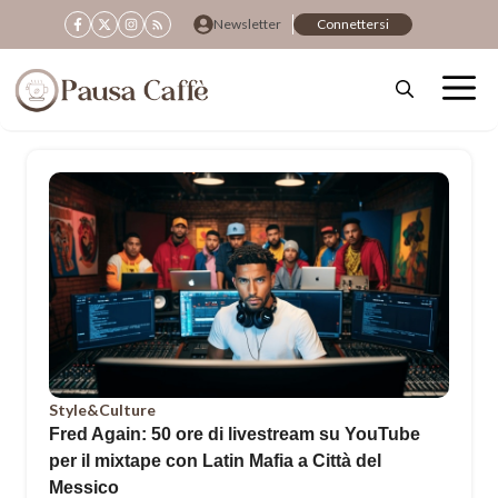
Vai
Newsletter
Connettersi
al
contenuto
Style&Culture
Fred Again: 50 ore di livestream su YouTube
per il mixtape con Latin Mafia a Città del
Messico