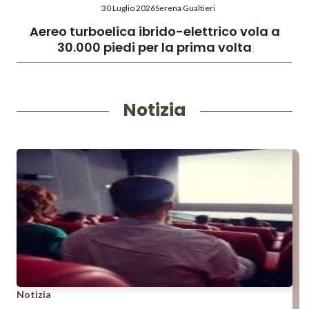
30 Luglio 2026
Serena Gualtieri
Aereo turboelica ibrido-elettrico vola a
30.000 piedi per la prima volta
Notizia
Notizia