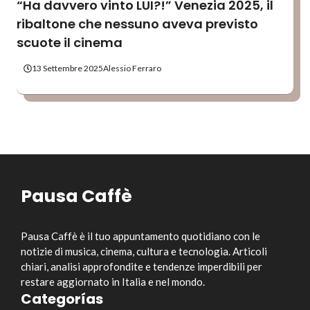
“Ha davvero vinto LUI?!” Venezia 2025, il
ribaltone che nessuno aveva previsto
scuote il cinema
13 Settembre 2025
Alessio Ferraro
Pausa Caffè
Pausa Caffè è il tuo appuntamento quotidiano con le
notizie di musica, cinema, cultura e tecnologia. Articoli
chiari, analisi approfondite e tendenze imperdibili per
restare aggiornato in Italia e nel mondo.
Categorías