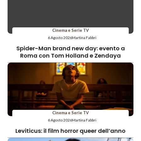
Cinema e Serie TV
6 Agosto 2026
Martina Fabbri
Spider-Man brand new day: evento a
Roma con Tom Holland e Zendaya
Cinema e Serie TV
6 Agosto 2026
Martina Fabbri
Leviticus: il film horror queer dell’anno