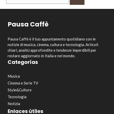
per:
Pausa Caffè
Pausa Caffè è il tuo appuntamento quotidiano con le
notizie di musica, cinema, cultura e tecnologia. Articoli
chiari, analisi approfondite e tendenze imperdibili per
restare aggiornato in Italia e nel mondo.
Categorías
Musica
Cinema e Serie TV
Style&Culture
Tecnologia
Notizia
Enlaces útiles