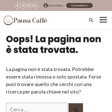
Vai
Newsletter
Connettersi
al
contenuto
Oops! La pagina non
è stata trovata.
La pagina non è stata trovata. Potrebbe
essere stata rimossa o solo spostata. Forse
puoi trovare quello che cerchi con una
ricerca per parola chiave nel sito?
Ricerca