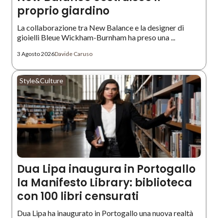
proprio giardino
La collaborazione tra New Balance e la designer di
gioielli Bleue Wickham-Burnham ha preso una ...
3 Agosto 2026
Davide Caruso
Style&Culture
Dua Lipa inaugura in Portogallo
la Manifesto Library: biblioteca
con 100 libri censurati
Dua Lipa ha inaugurato in Portogallo una nuova realtà