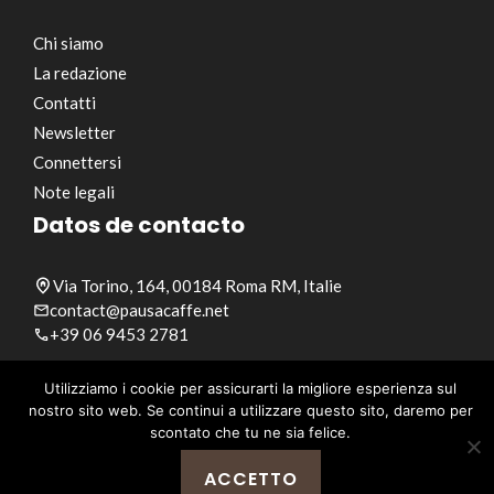
Chi siamo
La redazione
Contatti
Newsletter
Connettersi
Note legali
Datos de contacto
Via Torino, 164, 00184 Roma RM, Italie
contact@pausacaffe.net
+39 06 9453 2781
Utilizziamo i cookie per assicurarti la migliore esperienza sul
@ 2026 | © Tutti i diritti riservati -
Pausa Caffè
nostro sito web. Se continui a utilizzare questo sito, daremo per
scontato che tu ne sia felice.
ACCETTO