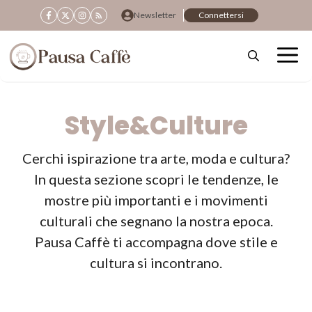
Vai
Newsletter
Connettersi
al
contenuto
Style&Culture
Cerchi ispirazione tra arte, moda e cultura?
In questa sezione scopri le tendenze, le
mostre più importanti e i movimenti
culturali che segnano la nostra epoca.
Pausa Caffè ti accompagna dove stile e
cultura si incontrano.