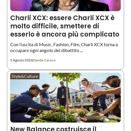
Charli XCX: essere Charli XCX è
molto difficile, smettere di
esserlo è ancora più complicato
Con l’uscita di Music, Fashion, Film, Charli XCX torna a
occupare ogni angolo del dibattito ...
5 Agosto 2026
Davide Caruso
Style&Culture
New Balance costruisce il