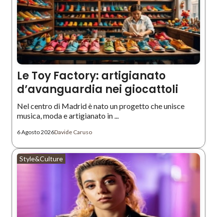
Le Toy Factory: artigianato
d’avanguardia nei giocattoli
Nel centro di Madrid è nato un progetto che unisce
musica, moda e artigianato in ...
6 Agosto 2026
Davide Caruso
Style&Culture