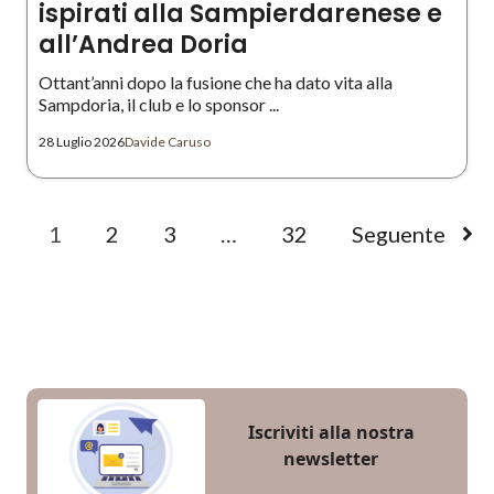
ispirati alla Sampierdarenese e
all’Andrea Doria
Ottant’anni dopo la fusione che ha dato vita alla
Sampdoria, il club e lo sponsor ...
28 Luglio 2026
Davide Caruso
1
2
3
…
32
Seguente
Iscriviti alla nostra
newsletter