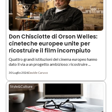
Don Chisciotte di Orson Welles:
cineteche europee unite per
ricostruire il film incompiuto
Quattro grandi istituzioni del cinema europeo hanno
dato il via a un progetto ambizioso: ricostruire ...
30 Luglio 2026
Davide Caruso
Style&Culture