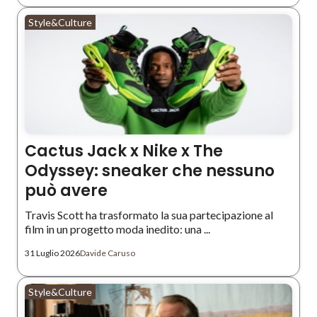
Style&Culture
Cactus Jack x Nike x The
Odyssey: sneaker che nessuno
può avere
Travis Scott ha trasformato la sua partecipazione al
film in un progetto moda inedito: una ...
31 Luglio 2026
Davide Caruso
Style&Culture