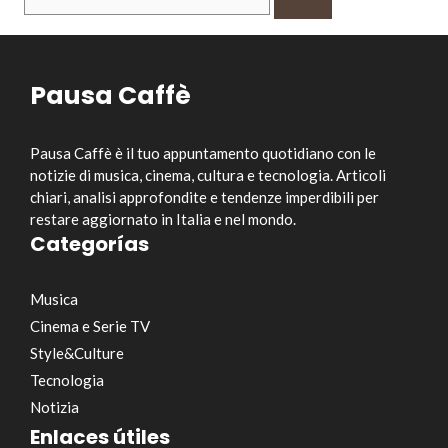
per:
Pausa Caffè
Pausa Caffè è il tuo appuntamento quotidiano con le
notizie di musica, cinema, cultura e tecnologia. Articoli
chiari, analisi approfondite e tendenze imperdibili per
restare aggiornato in Italia e nel mondo.
Categorías
Musica
Cinema e Serie TV
Style&Culture
Tecnologia
Notizia
Enlaces útiles