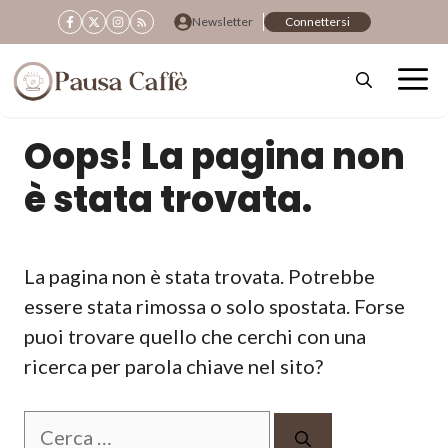
Vai
Newsletter
Connettersi
al
contenuto
Oops! La pagina non
è stata trovata.
La pagina non è stata trovata. Potrebbe
essere stata rimossa o solo spostata. Forse
puoi trovare quello che cerchi con una
ricerca per parola chiave nel sito?
Ricerca