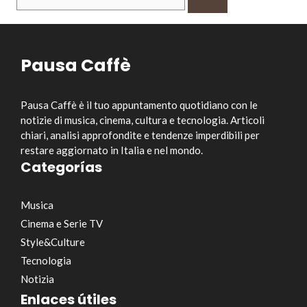
per:
Pausa Caffè
Pausa Caffè è il tuo appuntamento quotidiano con le
notizie di musica, cinema, cultura e tecnologia. Articoli
chiari, analisi approfondite e tendenze imperdibili per
restare aggiornato in Italia e nel mondo.
Categorías
Musica
Cinema e Serie TV
Style&Culture
Tecnologia
Notizia
Enlaces útiles