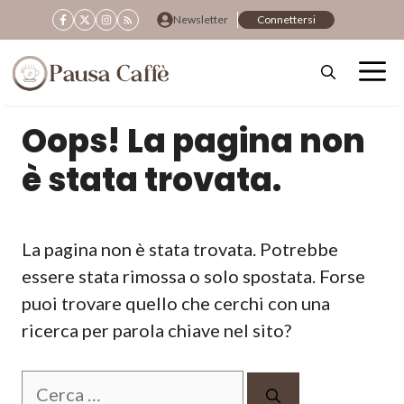
Vai
Newsletter
Connettersi
al
contenuto
Oops! La pagina non
è stata trovata.
La pagina non è stata trovata. Potrebbe
essere stata rimossa o solo spostata. Forse
puoi trovare quello che cerchi con una
ricerca per parola chiave nel sito?
Ricerca