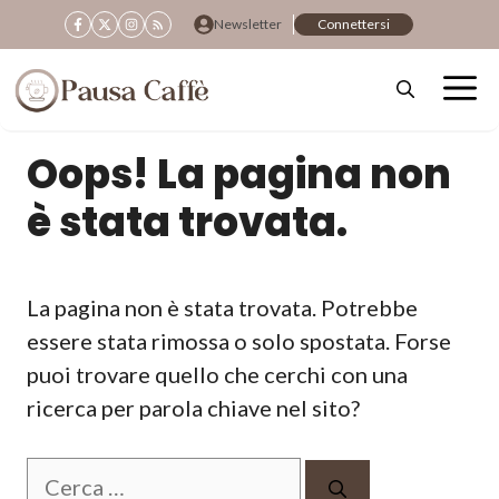
Vai
Newsletter
Connettersi
al
contenuto
Oops! La pagina non
è stata trovata.
La pagina non è stata trovata. Potrebbe
essere stata rimossa o solo spostata. Forse
puoi trovare quello che cerchi con una
ricerca per parola chiave nel sito?
Ricerca