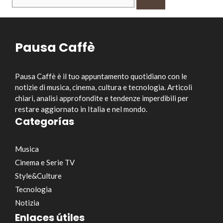
per:
Pausa Caffè
Pausa Caffè è il tuo appuntamento quotidiano con le
notizie di musica, cinema, cultura e tecnologia. Articoli
chiari, analisi approfondite e tendenze imperdibili per
restare aggiornato in Italia e nel mondo.
Categorías
Musica
Cinema e Serie TV
Style&Culture
Tecnologia
Notizia
Enlaces útiles