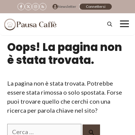
Vai
Newsletter
Connettersi
al
contenuto
Oops! La pagina non
è stata trovata.
La pagina non è stata trovata. Potrebbe
essere stata rimossa o solo spostata. Forse
puoi trovare quello che cerchi con una
ricerca per parola chiave nel sito?
Ricerca