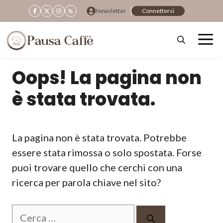
Vai
Newsletter
Connettersi
al
contenuto
Oops! La pagina non
è stata trovata.
La pagina non è stata trovata. Potrebbe
essere stata rimossa o solo spostata. Forse
puoi trovare quello che cerchi con una
ricerca per parola chiave nel sito?
Ricerca