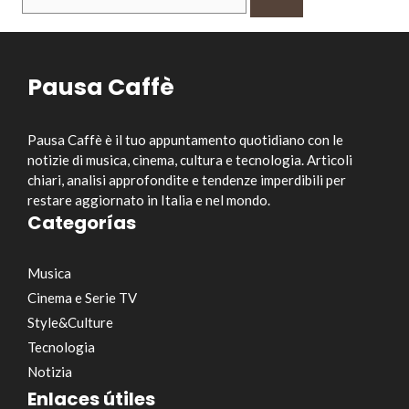
per:
Pausa Caffè
Pausa Caffè è il tuo appuntamento quotidiano con le
notizie di musica, cinema, cultura e tecnologia. Articoli
chiari, analisi approfondite e tendenze imperdibili per
restare aggiornato in Italia e nel mondo.
Categorías
Musica
Cinema e Serie TV
Style&Culture
Tecnologia
Notizia
Enlaces útiles