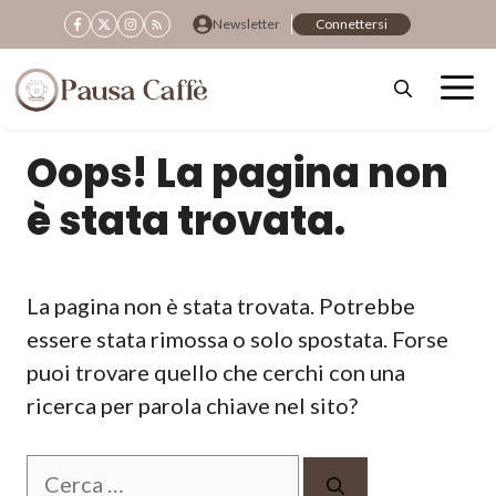
Vai
Newsletter
Connettersi
al
contenuto
Oops! La pagina non
è stata trovata.
La pagina non è stata trovata. Potrebbe
essere stata rimossa o solo spostata. Forse
puoi trovare quello che cerchi con una
ricerca per parola chiave nel sito?
Ricerca