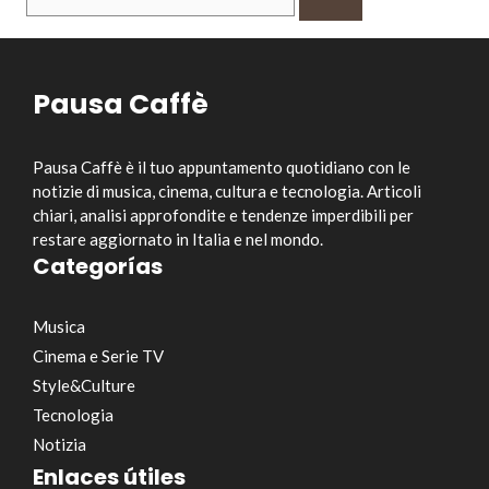
per:
Pausa Caffè
Pausa Caffè è il tuo appuntamento quotidiano con le
notizie di musica, cinema, cultura e tecnologia. Articoli
chiari, analisi approfondite e tendenze imperdibili per
restare aggiornato in Italia e nel mondo.
Categorías
Musica
Cinema e Serie TV
Style&Culture
Tecnologia
Notizia
Enlaces útiles