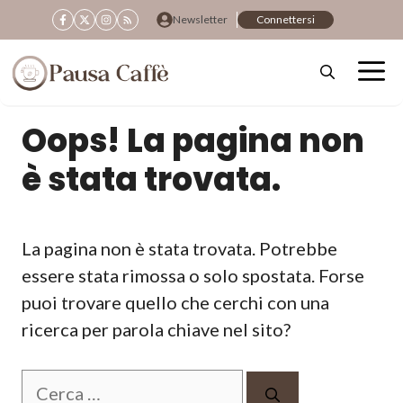
Vai
Newsletter
Connettersi
al
contenuto
Oops! La pagina non
è stata trovata.
La pagina non è stata trovata. Potrebbe
essere stata rimossa o solo spostata. Forse
puoi trovare quello che cerchi con una
ricerca per parola chiave nel sito?
Ricerca