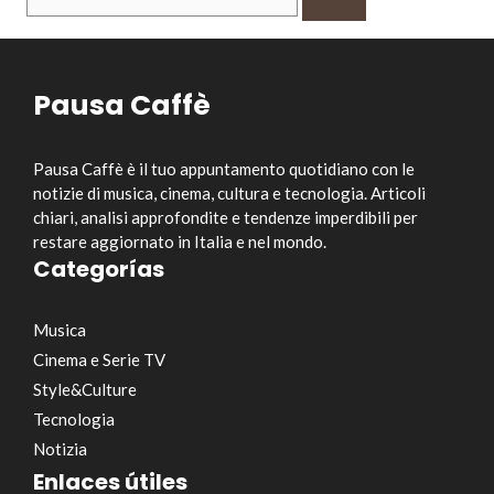
per:
Pausa Caffè
Pausa Caffè è il tuo appuntamento quotidiano con le
notizie di musica, cinema, cultura e tecnologia. Articoli
chiari, analisi approfondite e tendenze imperdibili per
restare aggiornato in Italia e nel mondo.
Categorías
Musica
Cinema e Serie TV
Style&Culture
Tecnologia
Notizia
Enlaces útiles