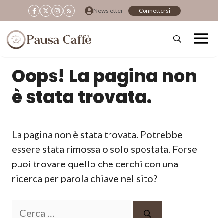
Vai
Newsletter
Connettersi
al
contenuto
Oops! La pagina non
è stata trovata.
La pagina non è stata trovata. Potrebbe
essere stata rimossa o solo spostata. Forse
puoi trovare quello che cerchi con una
ricerca per parola chiave nel sito?
Ricerca