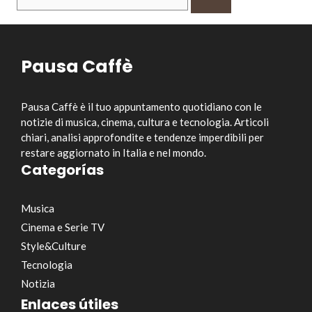
per:
Pausa Caffè
Pausa Caffè è il tuo appuntamento quotidiano con le
notizie di musica, cinema, cultura e tecnologia. Articoli
chiari, analisi approfondite e tendenze imperdibili per
restare aggiornato in Italia e nel mondo.
Categorías
Musica
Cinema e Serie TV
Style&Culture
Tecnologia
Notizia
Enlaces útiles