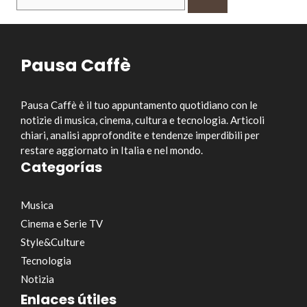
per:
Pausa Caffè
Pausa Caffè è il tuo appuntamento quotidiano con le
notizie di musica, cinema, cultura e tecnologia. Articoli
chiari, analisi approfondite e tendenze imperdibili per
restare aggiornato in Italia e nel mondo.
Categorías
Musica
Cinema e Serie TV
Style&Culture
Tecnologia
Notizia
Enlaces útiles