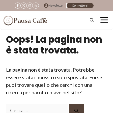
Vai
Newsletter
Connettersi
al
contenuto
Oops! La pagina non
è stata trovata.
La pagina non è stata trovata. Potrebbe
essere stata rimossa o solo spostata. Forse
puoi trovare quello che cerchi con una
ricerca per parola chiave nel sito?
Ricerca