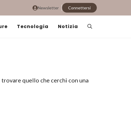
Newsletter
Connettersi
ure
Tecnologia
Notizia
i trovare quello che cerchi con una