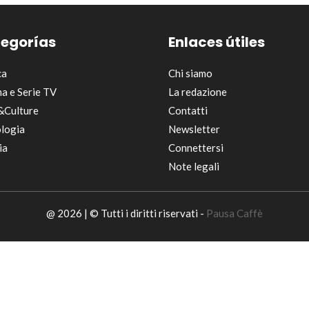
egorías
Enlaces útiles
ca
Chi siamo
a e Serie TV
La redazione
&Culture
Contatti
logia
Newsletter
ia
Connettersi
Note legali
@ 2026 | © Tutti i diritti riservati -
Pausa Caffè