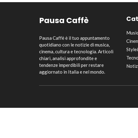
Cat
Pausa Caffè
Musi
Pausa Caffè è il tuo appuntamento
Cinem
quotidiano con le notizie di musica,
Style
cinema, cultura e tecnologia. Articoli
Tecno
chiari, analisi approfondite e
tendenze imperdibili per restare
Notiz
aggiornato in Italia e nel mondo.