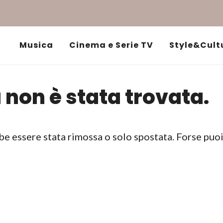
Musica
Cinema e Serie TV
Style&Cult
 non è stata trovata.
be essere stata rimossa o solo spostata. Forse puo