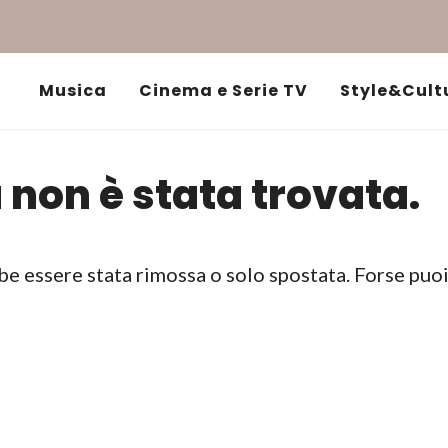
Musica
Cinema e Serie TV
Style&Cult
 non è stata trovata.
be essere stata rimossa o solo spostata. Forse puo