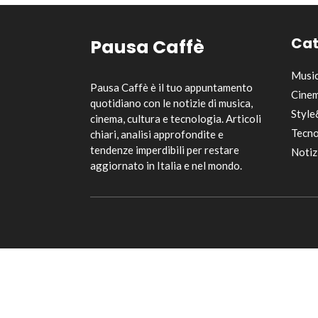
Cat
Pausa Caffè
Musi
Pausa Caffè è il tuo appuntamento
Cinem
quotidiano con le notizie di musica,
Style
cinema, cultura e tecnologia. Articoli
Tecno
chiari, analisi approfondite e
tendenze imperdibili per restare
Notiz
aggiornato in Italia e nel mondo.