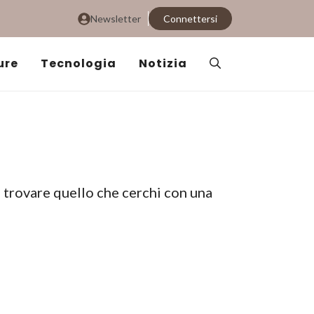
Newsletter
Connettersi
ure
Tecnologia
Notizia
i trovare quello che cerchi con una