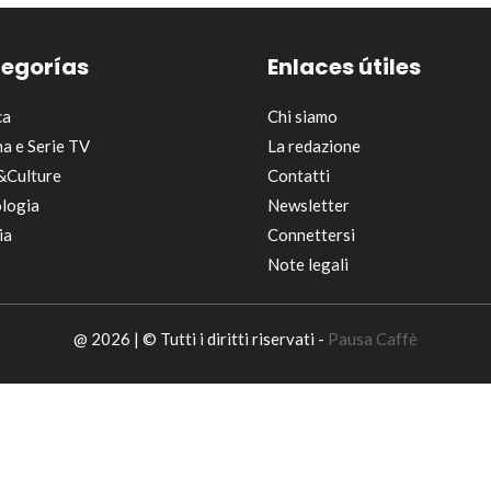
egorías
Enlaces útiles
ca
Chi siamo
a e Serie TV
La redazione
&Culture
Contatti
logia
Newsletter
ia
Connettersi
Note legali
@ 2026 | © Tutti i diritti riservati -
Pausa Caffè