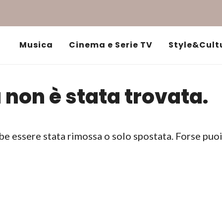
Musica
Cinema e Serie TV
Style&Cult
 non è stata trovata.
be essere stata rimossa o solo spostata. Forse puo