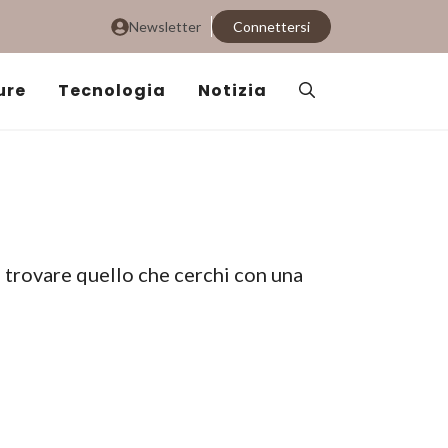
Newsletter
Connettersi
ure
Tecnologia
Notizia
i trovare quello che cerchi con una