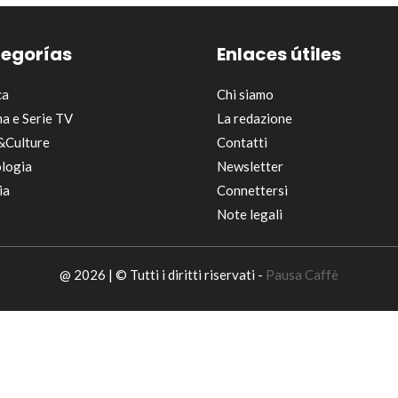
egorías
Enlaces útiles
ca
Chi siamo
a e Serie TV
La redazione
&Culture
Contatti
logia
Newsletter
ia
Connettersi
Note legali
@ 2026 | © Tutti i diritti riservati -
Pausa Caffè