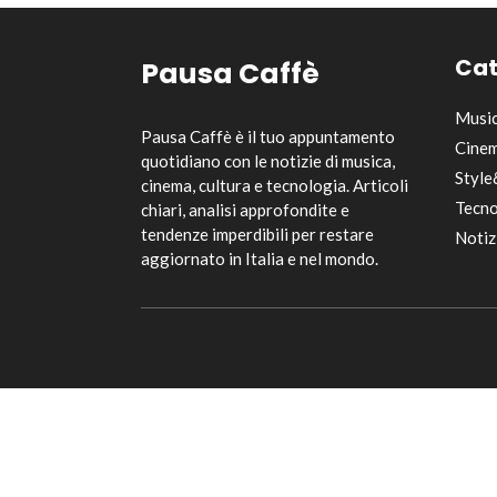
Cat
Pausa Caffè
Musi
Pausa Caffè è il tuo appuntamento
Cinem
quotidiano con le notizie di musica,
Style
cinema, cultura e tecnologia. Articoli
Tecno
chiari, analisi approfondite e
tendenze imperdibili per restare
Notiz
aggiornato in Italia e nel mondo.