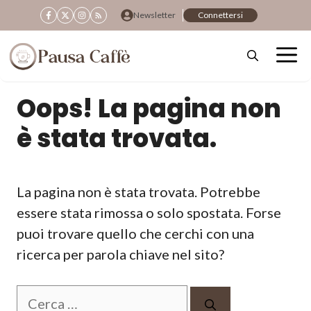
Vai
Newsletter
Connettersi
al
contenuto
Oops! La pagina non
è stata trovata.
La pagina non è stata trovata. Potrebbe
essere stata rimossa o solo spostata. Forse
puoi trovare quello che cerchi con una
ricerca per parola chiave nel sito?
Ricerca