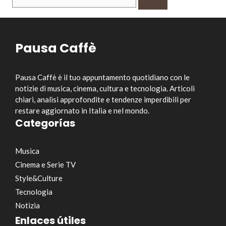
per:
Pausa Caffè
Pausa Caffè è il tuo appuntamento quotidiano con le
notizie di musica, cinema, cultura e tecnologia. Articoli
chiari, analisi approfondite e tendenze imperdibili per
restare aggiornato in Italia e nel mondo.
Categorías
Musica
Cinema e Serie TV
Style&Culture
Tecnologia
Notizia
Enlaces útiles