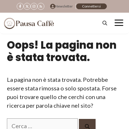
Vai
Newsletter
Connettersi
al
contenuto
Oops! La pagina non
è stata trovata.
La pagina non è stata trovata. Potrebbe
essere stata rimossa o solo spostata. Forse
puoi trovare quello che cerchi con una
ricerca per parola chiave nel sito?
Ricerca