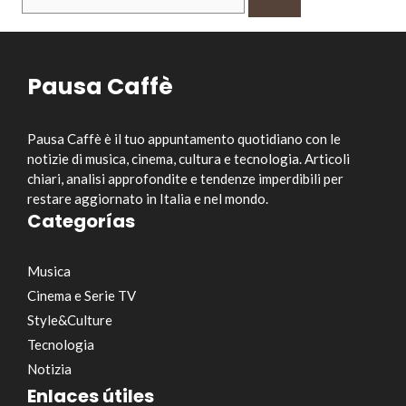
per:
Pausa Caffè
Pausa Caffè è il tuo appuntamento quotidiano con le
notizie di musica, cinema, cultura e tecnologia. Articoli
chiari, analisi approfondite e tendenze imperdibili per
restare aggiornato in Italia e nel mondo.
Categorías
Musica
Cinema e Serie TV
Style&Culture
Tecnologia
Notizia
Enlaces útiles