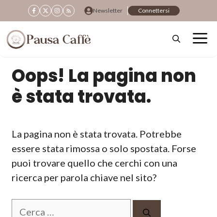
Vai
Newsletter
Connettersi
al
contenuto
Oops! La pagina non
è stata trovata.
La pagina non è stata trovata. Potrebbe
essere stata rimossa o solo spostata. Forse
puoi trovare quello che cerchi con una
ricerca per parola chiave nel sito?
Ricerca