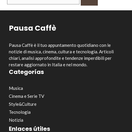
per:
Pausa Caffè
Pausa Caffè è il tuo appuntamento quotidiano con le
notizie di musica, cinema, cultura e tecnologia. Articoli
chiari, analisi approfondite e tendenze imperdibili per
restare aggiornato in Italia e nel mondo.
Categorías
Musica
Cinema e Serie TV
Style&Culture
Tecnologia
Notizia
Enlaces útiles