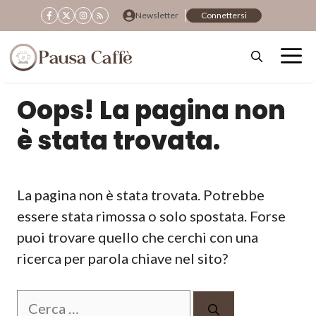
Vai
Newsletter
Connettersi
al
contenuto
Oops! La pagina non
è stata trovata.
La pagina non è stata trovata. Potrebbe
essere stata rimossa o solo spostata. Forse
puoi trovare quello che cerchi con una
ricerca per parola chiave nel sito?
Ricerca