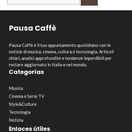
per:
Pausa Caffè
Pausa Caffè è il tuo appuntamento quotidiano con le
notizie di musica, cinema, cultura e tecnologia. Articoli
chiari, analisi approfondite e tendenze imperdibili per
restare aggiornato in Italia e nel mondo.
Categorías
Musica
Cinema e Serie TV
Style&Culture
Tecnologia
Notizia
Enlaces útiles