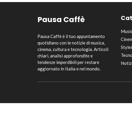
Cat
Pausa Caffè
Musi
Pausa Caffè è il tuo appuntamento
Cinem
quotidiano con le notizie di musica,
Style
cinema, cultura e tecnologia. Articoli
Tecno
chiari, analisi approfondite e
tendenze imperdibili per restare
Notiz
aggiornato in Italia e nel mondo.