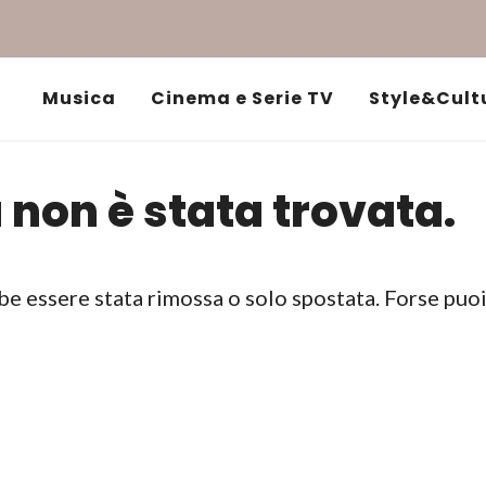
Musica
Cinema e Serie TV
Style&Cult
 non è stata trovata.
be essere stata rimossa o solo spostata. Forse puo