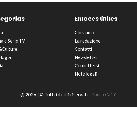
egorías
Enlaces útiles
ca
Chi siamo
a e Serie TV
La redazione
&Culture
Contatti
logia
Newsletter
ia
Connettersi
Note legali
@ 2026 | © Tutti i diritti riservati -
Pausa Caffè