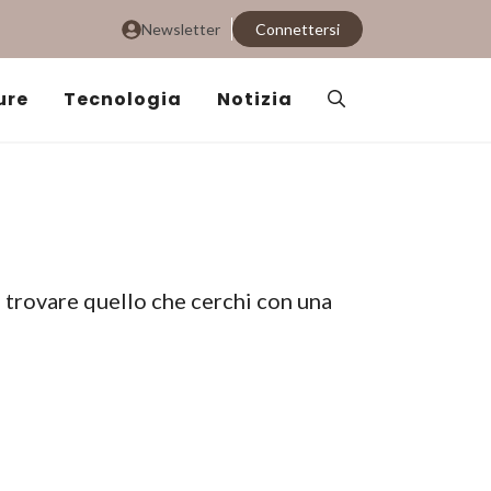
Newsletter
Connettersi
ure
Tecnologia
Notizia
i trovare quello che cerchi con una