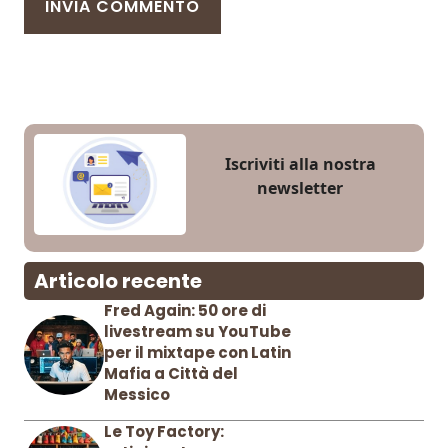
Iscriviti alla nostra
newsletter
Articolo recente
Fred Again: 50 ore di
livestream su YouTube
per il mixtape con Latin
Mafia a Città del
Messico
Le Toy Factory: