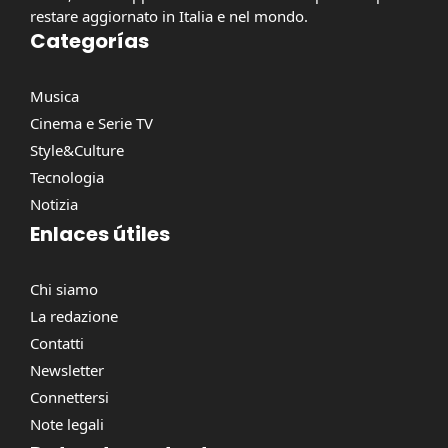
restare aggiornato in Italia e nel mondo.
Categorías
Musica
Cinema e Serie TV
Style&Culture
Tecnologia
Notizia
Enlaces útiles
Chi siamo
La redazione
Contatti
Newsletter
Connettersi
Note legali