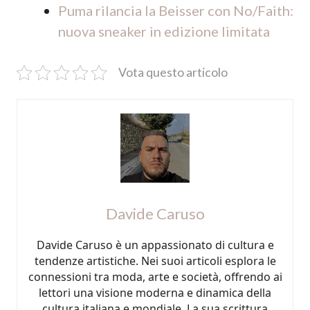
Puma rilancia la Beisser con No/Faith:
nuova sneaker in edizione limitata
Vota questo articolo
Davide Caruso
Davide Caruso è un appassionato di cultura e
tendenze artistiche. Nei suoi articoli esplora le
connessioni tra moda, arte e società, offrendo ai
lettori una visione moderna e dinamica della
cultura italiana e mondiale. La sua scrittura