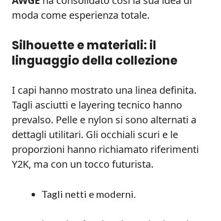
AWGE
ha consolidato così la sua idea di
moda come esperienza totale.
Silhouette e materiali: il
linguaggio della collezione
I capi hanno mostrato una linea definita.
Tagli asciutti e layering tecnico hanno
prevalso. Pelle e nylon si sono alternati a
dettagli utilitari. Gli occhiali scuri e le
proporzioni hanno richiamato riferimenti
Y2K, ma con un tocco futurista.
Tagli netti e moderni.