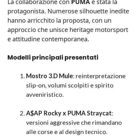
La collaborazione con
PUMA
è stata la
protagonista. Numerose silhouette inedite
hanno arricchito la proposta, con un
approccio che unisce heritage motorsport
e attitudine contemporanea.
Modelli principali presentati
Mostro 3.D Mule
: reinterpretazione
slip-on, volumi scolpiti e spirito
avveniristico.
A$AP Rocky x PUMA Straycat
:
versioni aggressive che rimandano
alle corse e al design tecnico.