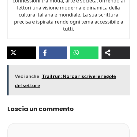
connessioni tra moda, arte e società, offrendo ai
lettori una visione moderna e dinamica della
cultura italiana e mondiale. La sua scrittura
precisa e ispirata rende ogni tema accessibile a
tutti.
Vedi anche
Trail run: Norda riscrive le regole
del settore
Lascia un commento
Commento