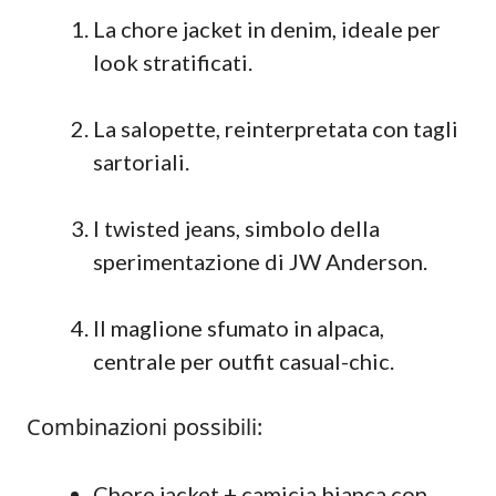
La chore jacket in denim, ideale per
look stratificati.
La salopette, reinterpretata con tagli
sartoriali.
I twisted jeans, simbolo della
sperimentazione di JW Anderson.
Il maglione sfumato in alpaca,
centrale per outfit casual-chic.
Combinazioni possibili:
Chore jacket + camicia bianca con