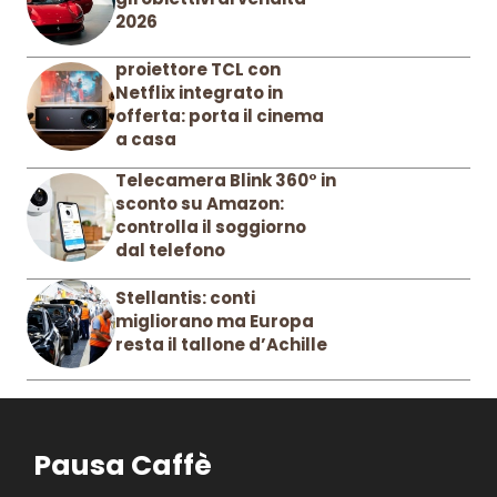
2026
proiettore TCL con
Netflix integrato in
offerta: porta il cinema
a casa
Telecamera Blink 360° in
sconto su Amazon:
controlla il soggiorno
dal telefono
Stellantis: conti
migliorano ma Europa
resta il tallone d’Achille
Pausa Caffè