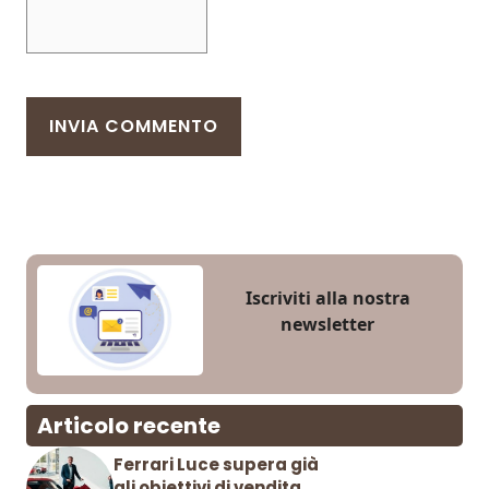
Iscriviti alla nostra
newsletter
Articolo recente
Ferrari Luce supera già
gli obiettivi di vendita