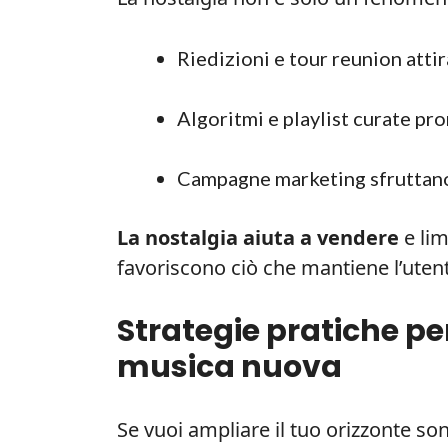
Riedizioni e tour reunion attir
Algoritmi e playlist curate pr
Campagne marketing sfruttano
La nostalgia aiuta a vendere
e lim
favoriscono ciò che mantiene l’utent
Strategie pratiche per
musica nuova
Se vuoi ampliare il tuo orizzonte so