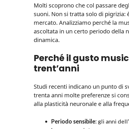
Molti scoprono che col passare degli
suoni. Non si tratta solo di pigrizia: 
mercato. Analizziamo perché la mus
ascoltata in un certo periodo della n
dinamica.
Perché il gusto musica
trent’anni
Studi recenti indicano un punto di s
trenta anni molte preferenze si con
alla plasticità neuronale e alla freq
Periodo sensibile:
gli anni del