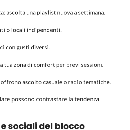
a: ascolta una playlist nuova a settimana.
i o locali indipendenti.
i con gusti diversi.
a tua zona di comfort per brevi sessioni.
e offrono ascolto casuale o radio tematiche.
olare possono contrastare la tendenza
 e sociali del blocco