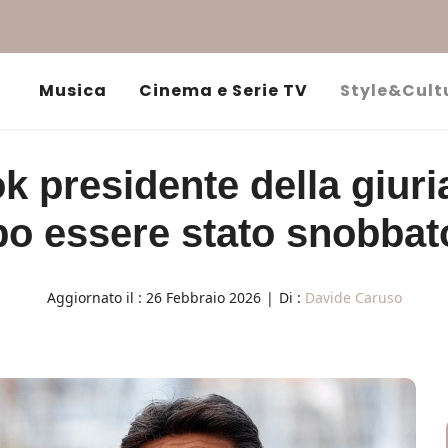
Musica
Cinema e Serie TV
Style&Cult
presidente della giuria
o essere stato snobbato
Aggiornato il :
26 Febbraio 2026
|
Di :
Davide Caruso