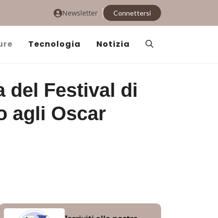
Newsletter
Connettersi
ure
Tecnologia
Notizia
 del Festival di
 agli Oscar