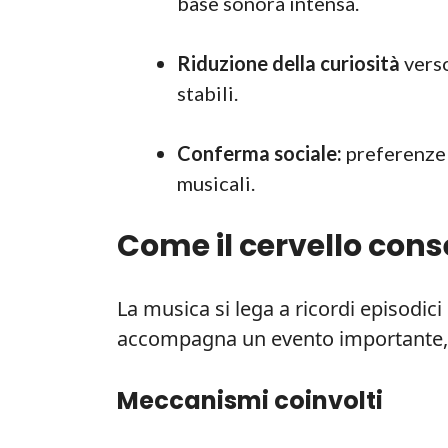
base sonora intensa.
Riduzione della curiosità
verso
stabili.
Conferma sociale:
preferenze 
musicali.
Come il cervello cons
La musica si lega a ricordi episodic
accompagna un evento importante, il
Meccanismi coinvolti