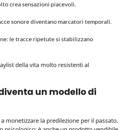
to crea sensazioni piacevoli.
acce sonore diventano marcatori temporali.
: le tracce ripetute si stabilizzano
list della vita molto resistenti al
diventa un modello di
 a monetizzare la predilezione per il passato.
 psicologico: è anche un prodotto vendibile.