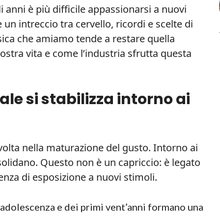
 anni è più difficile appassionarsi a nuovi
è un intreccio tra cervello, ricordi e scelte di
ica che amiamo tende a restare quella
ostra vita e come l’industria sfrutta questa
le si stabilizza intorno ai
volta nella maturazione del gusto. Intorno ai
solidano. Questo non è un capriccio: è legato
uenza di esposizione a nuovi stimoli.
l’adolescenza e dei primi vent’anni formano una