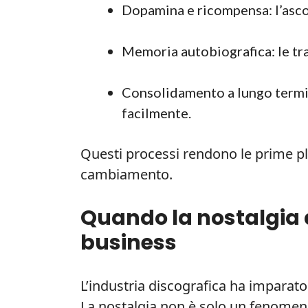
Dopamina e ricompensa: l’ascol
Memoria autobiografica: le tr
Consolidamento a lungo termine
facilmente.
Questi processi rendono le prime play
cambiamento.
Quando la nostalgia 
business
L’industria discografica ha imparato
La nostalgia non è solo un fenomeno