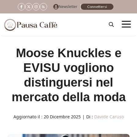
Vai
Newsletter
Connettersi
al
contenuto
Moose Knuckles e
EVISU vogliono
distinguersi nel
mercato della moda
Aggiornato il :
20 Dicembre 2025
|
Di :
Davide Caruso