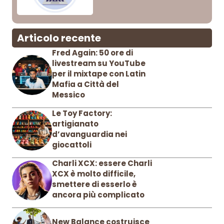
Articolo recente
Fred Again: 50 ore di
livestream su YouTube
per il mixtape con Latin
Mafia a Città del
Messico
Le Toy Factory:
artigianato
d’avanguardia nei
giocattoli
Charli XCX: essere Charli
XCX è molto difficile,
smettere di esserlo è
ancora più complicato
New Balance costruisce