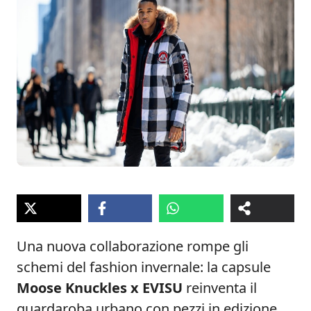
Una nuova collaborazione rompe gli
schemi del fashion invernale: la capsule
Moose Knuckles x EVISU
reinventa il
guardaroba urbano con pezzi in edizione