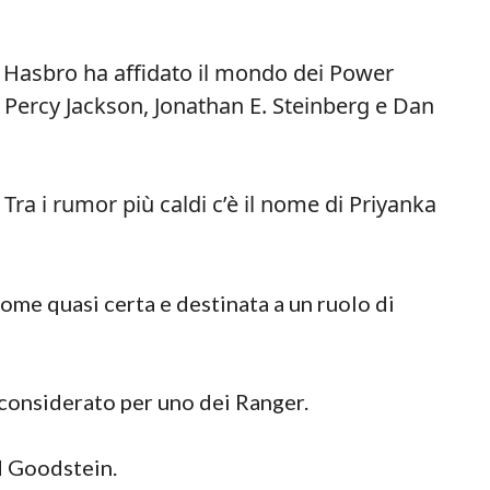
, Hasbro ha affidato il mondo dei Power
i Percy Jackson, Jonathan E. Steinberg e Dan
 Tra i rumor più caldi c’è il nome di Priyanka
me quasi certa e destinata a un ruolo di
onsiderato per uno dei Ranger.
d Goodstein.