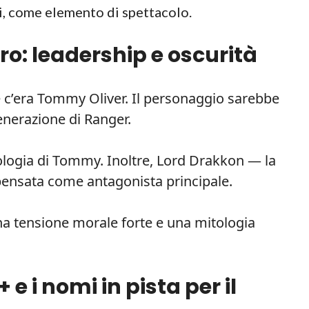
hi, come elemento di spettacolo.
o: leadership e oscurità
le c’era Tommy Oliver. Il personaggio sarebbe
nerazione di Ranger.
ologia di Tommy. Inoltre, Lord Drakkon — la
ensata come antagonista principale.
a tensione morale forte e una mitologia
e i nomi in pista per il