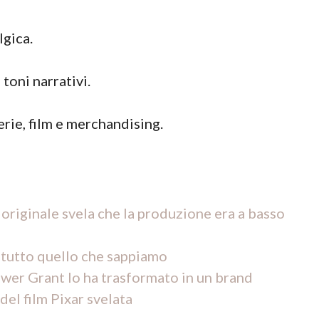
lgica.
toni narrativi.
erie, film e merchandising.
 originale svela che la produzione era a basso
o: tutto quello che sappiamo
er Grant lo ha trasformato in un brand
del film Pixar svelata