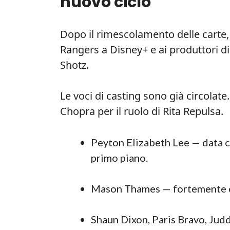
nuovo ciclo
Dopo il rimescolamento delle carte
Rangers a Disney+ e ai produttori d
Shotz.
Le voci di casting sono già circolate.
Chopra per il ruolo di Rita Repulsa.
Peyton Elizabeth Lee — data co
primo piano.
Mason Thames — fortemente c
Shaun Dixon, Paris Bravo, Jud