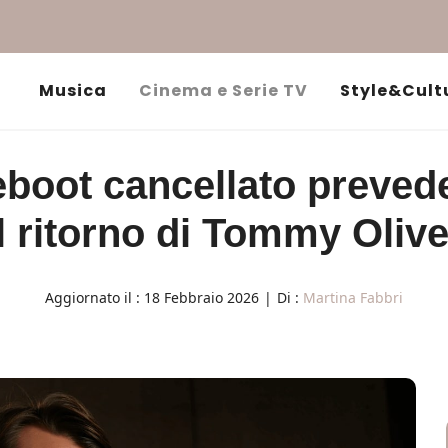
Musica
Cinema e Serie TV
Style&Cult
oot cancellato prevede
il ritorno di Tommy Olive
Aggiornato il :
18 Febbraio 2026
|
Di :
Martina Fabbri