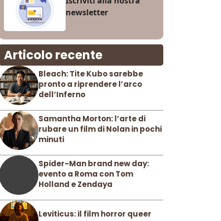
Iscriviti alla nostra
newsletter
Articolo recente
Bleach: Tite Kubo sarebbe
pronto a riprendere l’arco
dell’Inferno
Samantha Morton: l’arte di
rubare un film di Nolan in pochi
minuti
Spider-Man brand new day:
evento a Roma con Tom
Holland e Zendaya
Leviticus: il film horror queer