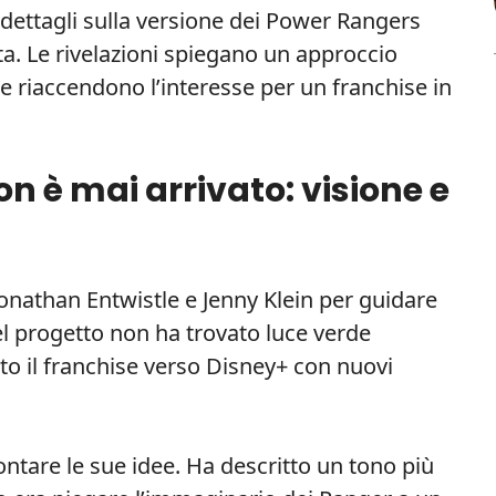
 dettagli sulla versione dei Power Rangers
ta. Le rivelazioni spiegano un approccio
e riaccendono l’interesse per un franchise in
non è mai arrivato: visione e
onathan Entwistle e Jenny Klein per guidare
el progetto non ha trovato luce verde
ato il franchise verso Disney+ con nuovi
ntare le sue idee. Ha descritto un tono più