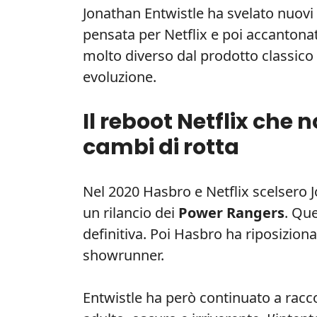
Jonathan Entwistle ha svelato nuovi
pensata per Netflix e poi accantona
molto diverso dal prodotto classico 
evoluzione.
Il reboot Netflix che 
cambi di rotta
Nel 2020 Hasbro e Netflix scelsero J
un rilancio dei
Power Rangers
. Qu
definitiva. Poi Hasbro ha riposizion
showrunner.
Entwistle ha però continuato a racco