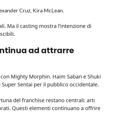
exander Cruz, Kira McLean.
i. Ma il casting mostra l’intenzione di
cibili.
ontinua ad attrarre
 con Mighty Morphin. Haim Saban e Shuki
Super Sentai per il pubblico occidentale.
rtuna del franchise restano centrali: arti
orati. Questi elementi continuano a offrire