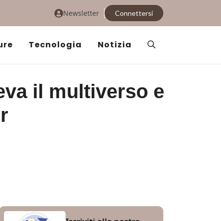
Newsletter
Connettersi
ure
Tecnologia
Notizia
va il multiverso e
r