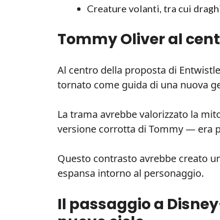
Creature volanti, tra cui drag
Tommy Oliver al centr
Al centro della proposta di Entwist
tornato come guida di una nuova ge
La trama avrebbe valorizzato la mit
versione corrotta di Tommy — era p
Questo contrasto avrebbe creato un
espansa intorno al personaggio.
Il passaggio a Disney+ 