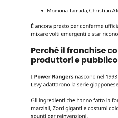
Momona Tamada, Christian Al
È ancora presto per conferme ufficial
mixare volti emergenti e star riconos
Perché il franchise c
produttori e pubblico
I
Power Rangers
nascono nel 1993
Levy adattarono la serie giapponese 
Gli ingredienti che hanno fatto la fo
marziali, Zord giganti e costumi col
spunti per reinvenzioni.