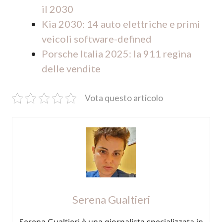
il 2030
Kia 2030: 14 auto elettriche e primi
veicoli software-defined
Porsche Italia 2025: la 911 regina
delle vendite
Vota questo articolo
Serena Gualtieri
Serena Gualtieri è una giornalista specializzata in