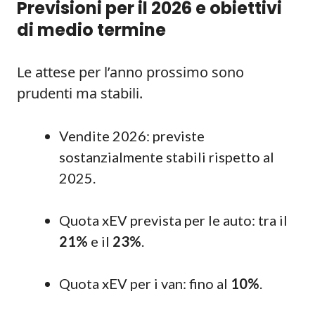
Previsioni per il 2026 e obiettivi
di medio termine
Le attese per l’anno prossimo sono
prudenti ma stabili.
Vendite 2026: previste
sostanzialmente stabili rispetto al
2025.
Quota xEV prevista per le auto: tra il
21%
e il
23%
.
Quota xEV per i van: fino al
10%
.