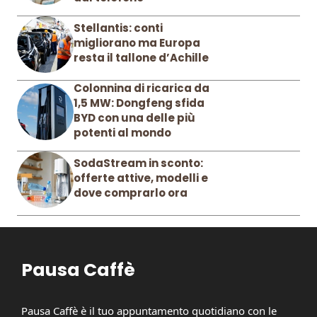
Stellantis: conti
migliorano ma Europa
resta il tallone d’Achille
Colonnina di ricarica da
1,5 MW: Dongfeng sfida
BYD con una delle più
potenti al mondo
SodaStream in sconto:
offerte attive, modelli e
dove comprarlo ora
Pausa Caffè
Pausa Caffè è il tuo appuntamento quotidiano con le