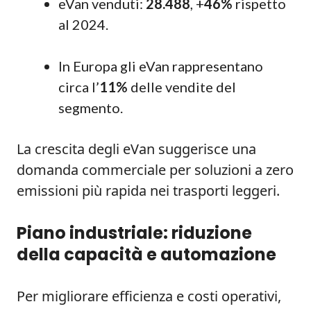
eVan venduti:
28.488
, +
46%
rispetto
al 2024.
In Europa gli eVan rappresentano
circa l’
11%
delle vendite del
segmento.
La crescita degli eVan suggerisce una
domanda commerciale per soluzioni a zero
emissioni più rapida nei trasporti leggeri.
Piano industriale: riduzione
della capacità e automazione
Per migliorare efficienza e costi operativi,