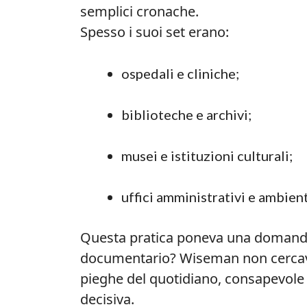
semplici cronache.
Spesso i suoi set erano:
ospedali e cliniche;
biblioteche e archivi;
musei e istituzioni culturali;
uffici amministrativi e ambient
Questa pratica poneva una domanda c
documentario? Wiseman non cercava
pieghe del quotidiano, consapevole
decisiva.