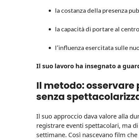
la costanza della presenza pub
la capacità di portare al centro
l’influenza esercitata sulle nu
Il suo lavoro ha insegnato a gua
Il metodo: osservare 
senza spettacolarizz
Il suo approccio dava valore alla dur
registrare eventi spettacolari, ma d
settimane. Così nascevano film che 