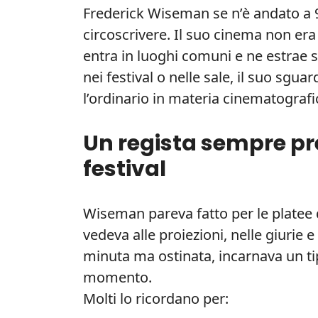
Frederick Wiseman se n’è andato a 96
circoscrivere. Il suo cinema non era 
entra in luoghi comuni e ne estrae sto
nei festival o nelle sale, il suo sgu
l’ordinario in materia cinematografi
Un regista sempre pre
festival
Wiseman pareva fatto per le platee de
vedeva alle proiezioni, nelle giurie 
minuta ma ostinata, incarnava un tip
momento.
Molti lo ricordano per: