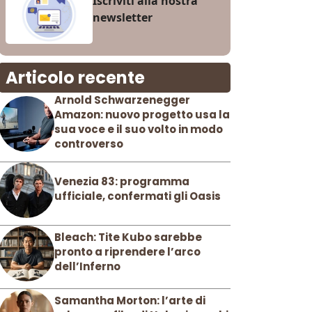
Iscriviti alla nostra
newsletter
Articolo recente
Arnold Schwarzenegger
Amazon: nuovo progetto usa la
sua voce e il suo volto in modo
controverso
Venezia 83: programma
ufficiale, confermati gli Oasis
Bleach: Tite Kubo sarebbe
pronto a riprendere l’arco
dell’Inferno
Samantha Morton: l’arte di