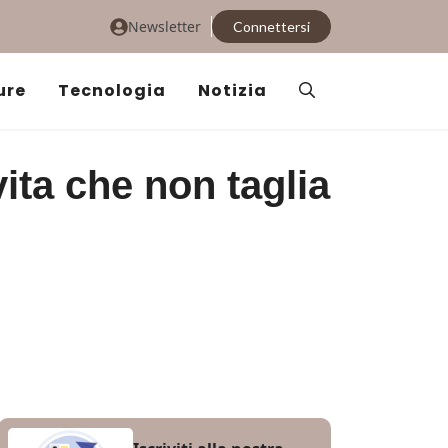
Newsletter
Connettersi
ure
Tecnologia
Notizia
ta che non taglia