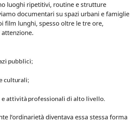
o luoghi ripetitivi, routine e strutture
troviamo documentari su spazi urbani e famiglie
oi film lunghi, spesso oltre le tre ore,
 attenzione.
azi pubblici;
e culturali;
 attività professionali di alto livello.
nte l’ordinarietà diventava essa stessa forma