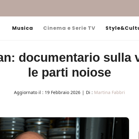
Musica
Cinema e Serie TV
Style&Cult
n: documentario sulla vi
le parti noiose
Aggiornato il :
19 Febbraio 2026
|
Di :
Martina Fabbri