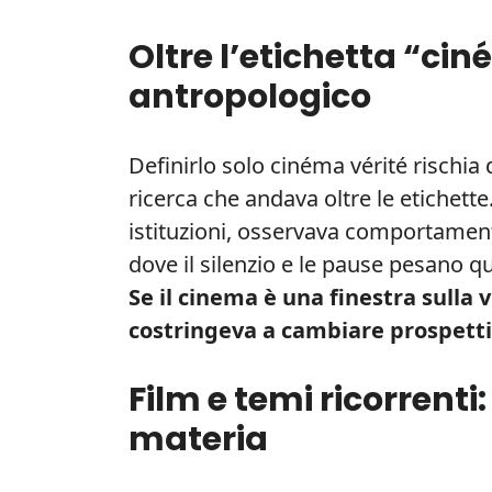
Oltre l’etichetta “ci
antropologico
Definirlo solo cinéma vérité rischia 
ricerca che andava oltre le etichett
istituzioni, osservava comportament
dove il silenzio e le pause pesano q
Se il cinema è una finestra sulla v
costringeva a cambiare prospetti
Film e temi ricorrent
materia