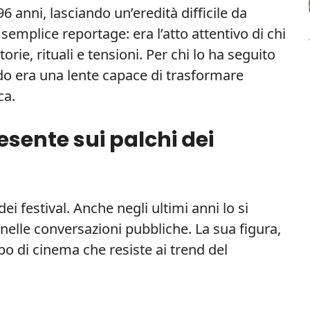
 anni, lasciando un’eredità difficile da
semplice reportage: era l’atto attentivo di chi
rie, rituali e tensioni. Per chi lo ha seguito
ardo era una lente capace di trasformare
ca.
sente sui palchi dei
i festival. Anche negli ultimi anni lo si
e nelle conversazioni pubbliche. La sua figura,
o di cinema che resiste ai trend del