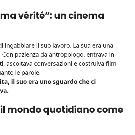
néma vérité”: un cinema
di ingabbiare il suo lavoro. La sua era una
e. Con pazienza da antropologo, entrava in
i, ascoltava conversazioni e costruiva film
uanto le parole.
ita, il suo era uno sguardo che ci
va.
i: il mondo quotidiano come