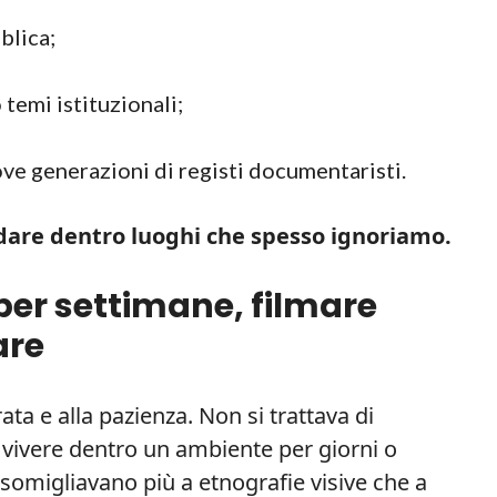
blica;
 temi istituzionali;
ove generazioni di registi documentaristi.
rdare dentro luoghi che spesso ignoriamo.
per settimane, filmare
are
ata e alla pazienza. Non si trattava di
i vivere dentro un ambiente per giorni o
somigliavano più a etnografie visive che a