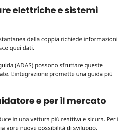
re elettriche e sistemi
e istantanea della coppia richiede informazioni
sce quei dati.
a guida (ADAS) possono sfruttare queste
rate. L’integrazione promette una guida più
idatore e per il mercato
uce in una vettura più reattiva e sicura. Per i
ia apre nuove possibilità di sviluppo.