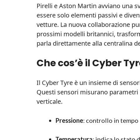
Pirelli e Aston Martin avviano una s
essere solo elementi passivi e diventa
vetture. La nuova collaborazione pun
prossimi modelli britannici, trasf
parla direttamente alla centralina de
Che cos’è il Cyber Tyr
Il Cyber Tyre è un insieme di sensori 
Questi sensori misurano parametri 
verticale.
Pressione
: controllo in tempo 
Temperatura
: indica lo stato