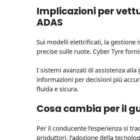
Implicazioni per vettu
ADAS
Sui modelli elettrificati, la gestion
precise sulle ruote. Cyber Tyre forni
I sistemi avanzati di assistenza all
informazioni per decisioni più accu
fluida e sicura.
Cosa cambia per il gu
Per il conducente l’esperienza si trad
produttori, l’adozione della tecnolog