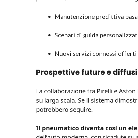
Manutenzione predittiva basat
Scenari di guida personalizzati
Nuovi servizi connessi offerti
Prospettive future e diffus
La collaborazione tra Pirelli e Asto
su larga scala. Se il sistema dimostre
potrebbero seguire.
Il pneumatico diventa così un el
dell’auto moderna, con ricadute su s