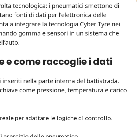
volta tecnologica: i pneumatici smettono di
no fonti di dati per l’elettronica delle
ta a integrare la tecnologia Cyber Tyre nei
ormando gomma e sensori in un sistema che
ll’auto.
e e come raccoglie i dati
inseriti nella parte interna del battistrada.
chiave come pressione, temperatura e carico
reale per adattare le logiche di controllo.
 di esercizio dello pneumatico.