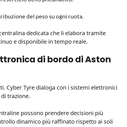
stribuzione del peso su ogni ruota.
 centralina dedicata che li elabora tramite
ntinuo e disponibile in tempo reale.
ettronica di bordo di Aston
ti. Cyber Tyre dialoga con i sistemi elettronici
di trazione.
ntraline possono prendere decisioni più
ntrollo dinamico più raffinato rispetto ai soli