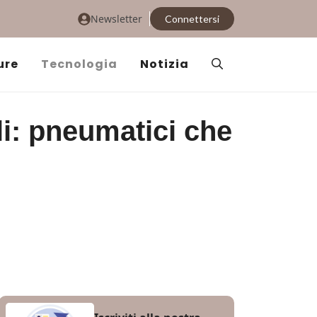
Newsletter
Connettersi
ure
Tecnologia
Notizia
li: pneumatici che