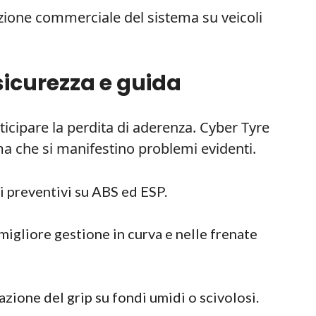
zione commerciale del sistema su veicoli
sicurezza e guida
nticipare la perdita di aderenza. Cyber Tyre
ma che si manifestino problemi evidenti.
ti preventivi su ABS ed ESP.
 migliore gestione in curva e nelle frenate
azione del grip su fondi umidi o scivolosi.