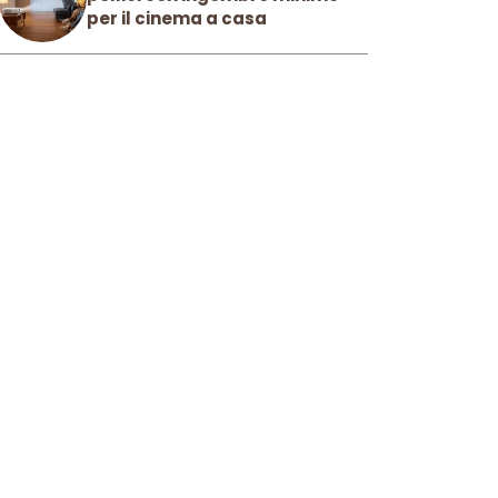
per il cinema a casa