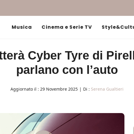
Musica
Cinema e Serie TV
Style&Cult
terà Cyber Tyre di Pirel
parlano con l’auto
Aggiornato il :
29 Novembre 2025
|
Di :
Serena Gualtieri