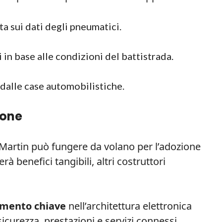
a sui dati degli pneumatici.
 in base alle condizioni del battistrada.
 dalle case automobilistiche.
ione
n Martin può fungere da volano per l’adozione
rà benefici tangibili, altri costruttori
emento chiave
nell’architettura elettronica
icurezza, prestazioni e servizi connessi.