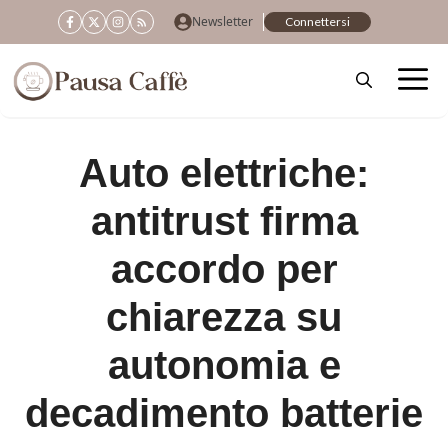
Vai
Newsletter
Connettersi
al
contenuto
Auto elettriche:
antitrust firma
accordo per
chiarezza su
autonomia e
decadimento batterie