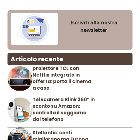
Iscriviti alla nostra
newsletter
Articolo recente
proiettore TCL con
Netflix integrato in
offerta: porta il cinema
a casa
Telecamera Blink 360° in
sconto su Amazon:
controlla il soggiorno
dal telefono
Stellantis: conti
migliorano ma Europa