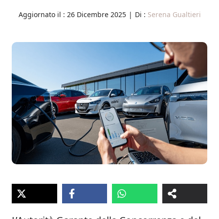
Aggiornato il :
26 Dicembre 2025
|
Di :
Serena Gualtieri