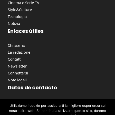
Cinema e Serie TV
Style&Culture
Tecnologia
Notizia
Enlaces útiles
Chi siamo
La redazione
Contatti
Newsletter
Connettersi
Note legali
Datos de contacto
Via Torino, 164, 00184 Roma RM, Italie
Utilizziamo i cookie per assicurarti la migliore esperienza sul
contact@pausacaffe.net
nostro sito web. Se continui a utilizzare questo sito, daremo
+39 06 9453 2781