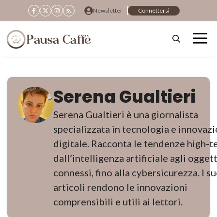
Vai
Newsletter
Connettersi
al
contenuto
Serena Gualtieri
Serena Gualtieri è una giornalista
specializzata in tecnologia e innovaz
digitale. Racconta le tendenze high-t
dall’intelligenza artificiale agli oggett
connessi, fino alla cybersicurezza. I su
articoli rendono le innovazioni
comprensibili e utili ai lettori.