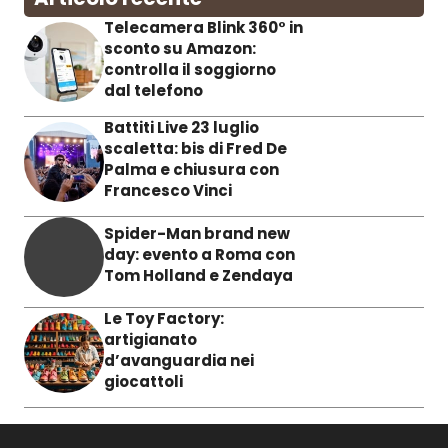
Telecamera Blink 360° in
sconto su Amazon:
controlla il soggiorno
dal telefono
Battiti Live 23 luglio
scaletta: bis di Fred De
Palma e chiusura con
Francesco Vinci
Spider-Man brand new
day: evento a Roma con
Tom Holland e Zendaya
Le Toy Factory:
artigianato
d’avanguardia nei
giocattoli