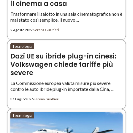
il cinema a casa
Trasformare il salotto in una sala cinematografica non è
mai stato così semplice. Il nuovo ...
2 Agosto 2026
Serena Gualtieri
Tecnologia
Dazi UE su ibride plug-in cinesi:
Volkswagen chiede tariffe più
severe
La Commissione europea valuta misure più severe
contro le auto ibride plug-in importate dalla Cina, ...
31 Luglio 2026
Serena Gualtieri
Tecnologia