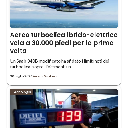
Aereo turboelica ibrido-elettrico
vola a 30.000 piedi per la prima
volta
Un Saab 340B modificato ha sfidato i limiti noti dei
turboelica: sopra il Vermont, un ...
30 Luglio 2026
Serena Gualtieri
Tecnologia