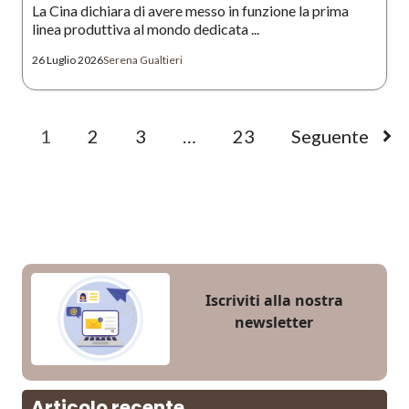
La Cina dichiara di avere messo in funzione la prima
linea produttiva al mondo dedicata ...
26 Luglio 2026
Serena Gualtieri
1
2
3
…
23
Seguente
Iscriviti alla nostra
newsletter
Articolo recente