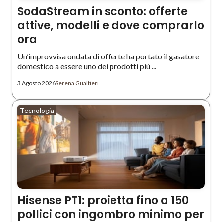
SodaStream in sconto: offerte
attive, modelli e dove comprarlo
ora
Un’improvvisa ondata di offerte ha portato il gasatore
domestico a essere uno dei prodotti più ...
3 Agosto 2026
Serena Gualtieri
Tecnologia
Hisense PT1: proietta fino a 150
pollici con ingombro minimo per