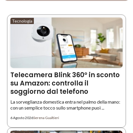
Tecnologia
Telecamera Blink 360° in sconto
su Amazon: controlla il
soggiorno dal telefono
La sorveglianza domestica entra nel palmo della mano:
con un semplice tocco sullo smartphone puoi ...
6 Agosto 2026
Serena Gualtieri