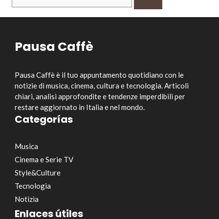
per:
Pausa Caffè
Pausa Caffè è il tuo appuntamento quotidiano con le
notizie di musica, cinema, cultura e tecnologia. Articoli
chiari, analisi approfondite e tendenze imperdibili per
restare aggiornato in Italia e nel mondo.
Categorías
Musica
Cinema e Serie TV
Style&Culture
Tecnologia
Notizia
Enlaces útiles