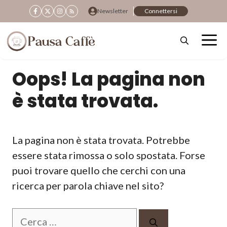
Vai
Newsletter
Connettersi
al
contenuto
Oops! La pagina non
è stata trovata.
La pagina non è stata trovata. Potrebbe
essere stata rimossa o solo spostata. Forse
puoi trovare quello che cerchi con una
ricerca per parola chiave nel sito?
Ricerca