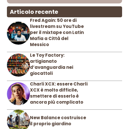
Articolo recente
Fred Again: 50 ore di
livestream su YouTube
per il mixtape con Latin
Mafia a Città del
Messico
Le Toy Factory:
artigianato
d’avanguardia nei
giocattoli
Charli XCX: essere Charli
XCX è molto difficile,
smettere di esserlo è
ancora più complicato
New Balance costruisce
il proprio giardino