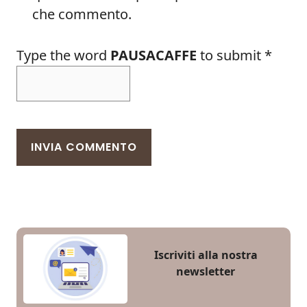
che commento.
Type the word
PAUSACAFFE
to submit
*
Iscriviti alla nostra
newsletter