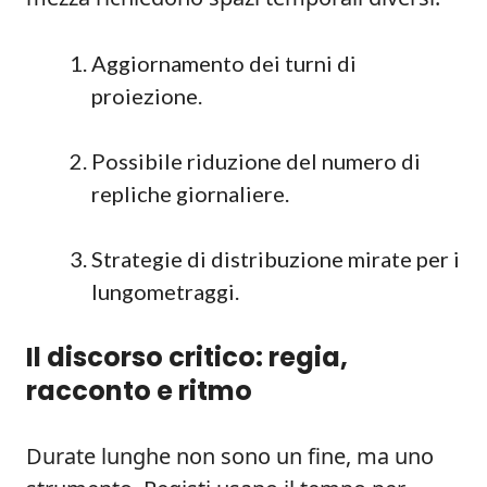
Aggiornamento dei turni di
proiezione.
Possibile riduzione del numero di
repliche giornaliere.
Strategie di distribuzione mirate per i
lungometraggi.
Il discorso critico: regia,
racconto e ritmo
Durate lunghe non sono un fine, ma uno