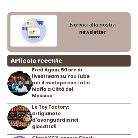
Iscriviti alla nostra
newsletter
Articolo recente
Fred Again: 50 ore di
livestream su YouTube
per il mixtape con Latin
Mafia a Città del
Messico
Le Toy Factory:
artigianato
d’avanguardia nei
giocattoli
Charli XCX: essere Charli