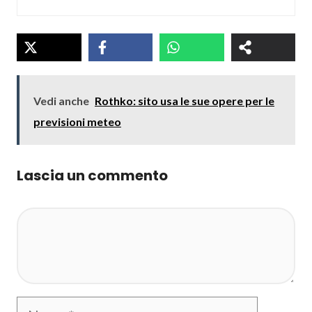
Vedi anche
Rothko: sito usa le sue opere per le
previsioni meteo
Lascia un commento
Commento
Nome