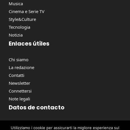
Musica
Cinema e Serie TV
Style&Culture
Tecnologia
Notizia
Enlaces útiles
Chi siamo
La redazione
Contatti
Newsletter
Connettersi
Note legali
Datos de contacto
Via Torino, 164, 00184 Roma RM, Italie
Utilizziamo i cookie per assicurarti la migliore esperienza sul
contact@pausacaffe.net