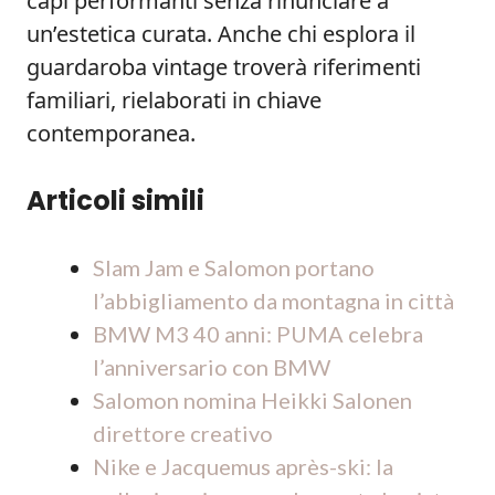
capi performanti senza rinunciare a
un’estetica curata. Anche chi esplora il
guardaroba vintage troverà riferimenti
familiari, rielaborati in chiave
contemporanea.
Articoli simili
Slam Jam e Salomon portano
l’abbigliamento da montagna in città
BMW M3 40 anni: PUMA celebra
l’anniversario con BMW
Salomon nomina Heikki Salonen
direttore creativo
Nike e Jacquemus après-ski: la