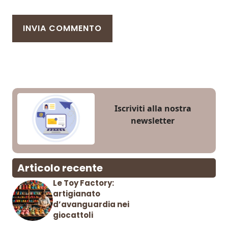
Iscriviti alla nostra
newsletter
Articolo recente
Le Toy Factory:
artigianato
d’avanguardia nei
giocattoli