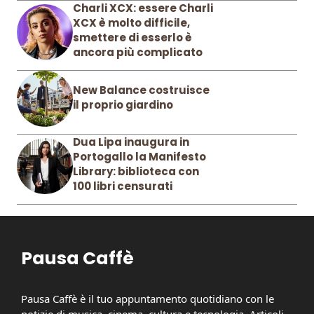
Charli XCX: essere Charli
XCX è molto difficile,
smettere di esserlo è
ancora più complicato
New Balance costruisce
il proprio giardino
Dua Lipa inaugura in
Portogallo la Manifesto
Library: biblioteca con
100 libri censurati
Pausa Caffè
Pausa Caffè è il tuo appuntamento quotidiano con le