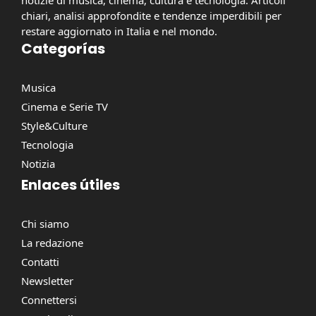
notizie di musica, cinema, cultura e tecnologia. Articoli
chiari, analisi approfondite e tendenze imperdibili per
restare aggiornato in Italia e nel mondo.
Categorías
Musica
Cinema e Serie TV
Style&Culture
Tecnologia
Notizia
Enlaces útiles
Chi siamo
La redazione
Contatti
Newsletter
Connettersi