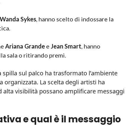
.
Wanda Sykes
, hanno scelto di indossare la
ica.
me
Ariana Grande
e
Jean Smart
, hanno
la sala o ritirando premi.
a spilla sul palco ha trasformato l’ambiente
organizzata. La scelta degli artisti ha
d alta visibilità possano amplificare messaggi
iativa e qual è il messaggio