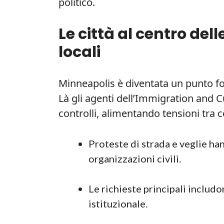
politico.
Le città al centro dell
locali
Minneapolis è diventata un punto fo
Là gli agenti dell’Immigration and 
controlli, alimentando tensioni tra 
Proteste di strada e veglie ha
organizzazioni civili.
Le richieste principali includ
istituzionale.