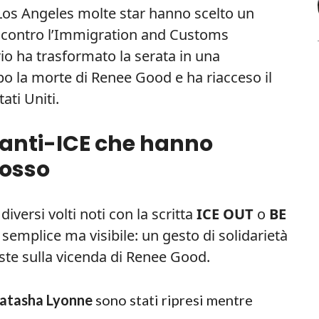
Los Angeles molte star hanno scelto un
la contro l’Immigration and Customs
o ha trasformato la serata in una
po la morte di Renee Good e ha riacceso il
tati Uniti.
le anti-ICE che hanno
rosso
iversi volti noti con la scritta
ICE OUT
o
BE
 semplice ma visibile: un gesto di solidarietà
ste sulla vicenda di Renee Good.
atasha Lyonne
sono stati ripresi mentre