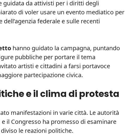
guidata da attivisti per i diritti degli
iarato di voler usare un evento mediatico per
e dell’agenzia federale e sulle recenti
etto
hanno guidato la campagna, puntando
igure pubbliche per portare il tema
itato artisti e cittadini a farsi portavoce
aggiore partecipazione civica.
tiche e il clima di protesta
to manifestazioni in varie città. Le autorità
i e il Congresso ha promesso di esaminare
diviso le reazioni politiche.