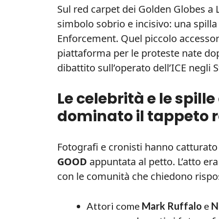
Sul red carpet dei Golden Globes a 
simbolo sobrio e incisivo: una spil
Enforcement. Quel piccolo accessori
piattaforma per le proteste nate do
dibattito sull’operato dell’ICE negli S
Le celebrità e le spil
dominato il tappeto 
Fotografi e cronisti hanno catturato d
GOOD
appuntata al petto. L’atto era
con le comunità che chiedono rispo
Attori come
Mark Ruffalo
e
N