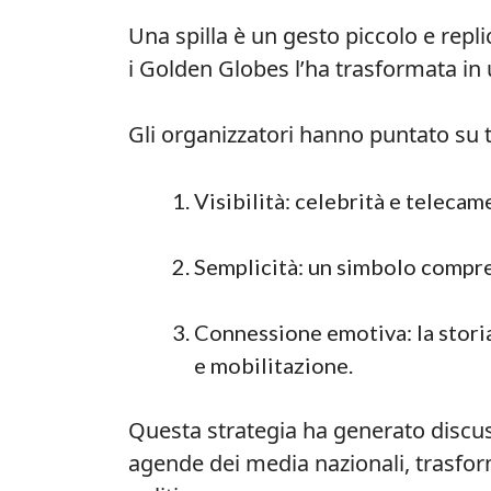
Una spilla è un gesto piccolo e repli
i Golden Globes l’ha trasformata in
Gli organizzatori hanno puntato su 
Visibilità: celebrità e teleca
Semplicità: un simbolo compren
Connessione emotiva: la storia
e mobilitazione.
Questa strategia ha generato discus
agende dei media nazionali, trasf