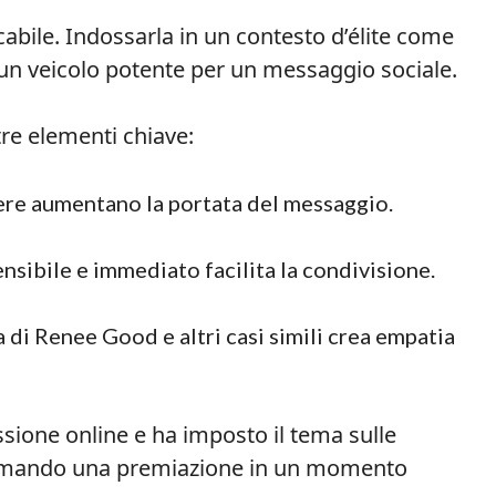
cabile. Indossarla in un contesto d’élite come
 un veicolo potente per un messaggio sociale.
tre elementi chiave:
mere aumentano la portata del messaggio.
sibile e immediato facilita la condivisione.
 di Renee Good e altri casi simili crea empatia
sione online e ha imposto il tema sulle
ormando una premiazione in un momento