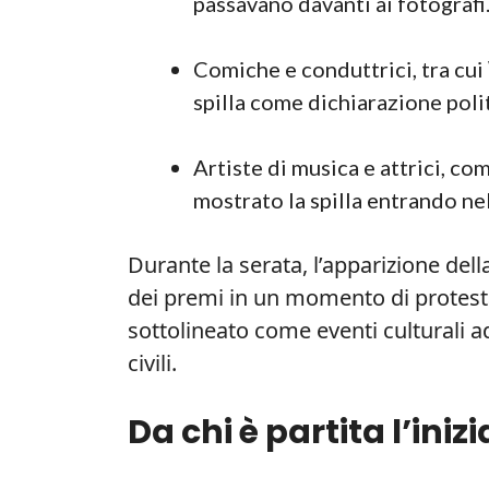
passavano davanti ai fotografi
Comiche e conduttrici, tra cui
spilla come dichiarazione polit
Artiste di musica e attrici, co
mostrato la spilla entrando nel
Durante la serata, l’apparizione dell
dei premi in un momento di protesta 
sottolineato come eventi culturali a
civili.
Da chi è partita l’iniz