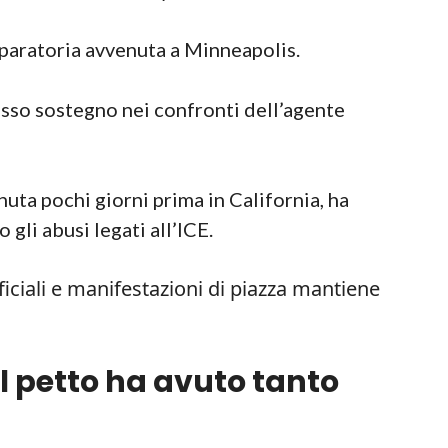
 sparatoria avvenuta a Minneapolis.
resso sostegno nei confronti dell’agente
uta pochi giorni prima in California, ha
 gli abusi legati all’ICE.
iciali e manifestazioni di piazza mantiene
.
l petto ha avuto tanto