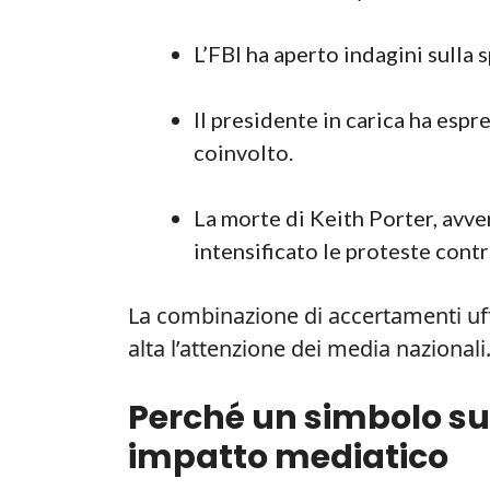
L’FBI ha aperto indagini sulla
Il presidente in carica ha esp
coinvolto.
La morte di Keith Porter, avven
intensificato le proteste contro
La combinazione di accertamenti uff
alta l’attenzione dei media nazionali
Perché un simbolo su
impatto mediatico