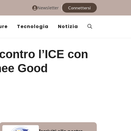
Newsletter
Connettersi
ure
Tecnologia
Notizia
contro l’ICE con
nee Good