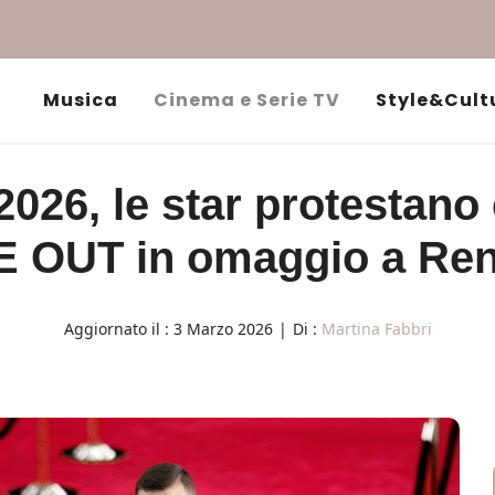
Musica
Cinema e Serie TV
Style&Cult
026, le star protestano 
ICE OUT in omaggio a Re
Aggiornato il :
3 Marzo 2026
|
Di :
Martina Fabbri