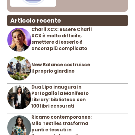
Articolo recente
Charli XCX: essere Charli
XCX è molto difficile,
smettere di esserlo è
ancora più complicato
New Balance costruisce
il proprio giardino
Dua Lipa inaugura in
Portogallo la Manifesto
Library: biblioteca con
100 libri censurati
Ricamo contemporaneo:
Mila Textiles trasforma
punti e tessuti in