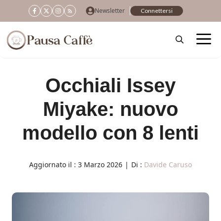
Vai
Newsletter
Connettersi
al
contenuto
Occhiali Issey
Miyake: nuovo
modello con 8 lenti
Aggiornato il :
3 Marzo 2026
|
Di :
Davide Caruso