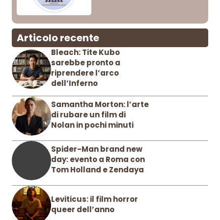
Articolo recente
Bleach: Tite Kubo
sarebbe pronto a
riprendere l’arco
dell’Inferno
Samantha Morton: l’arte
di rubare un film di
Nolan in pochi minuti
Spider-Man brand new
day: evento a Roma con
Tom Holland e Zendaya
Leviticus: il film horror
queer dell’anno