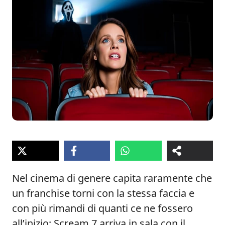
Nel cinema di genere capita raramente che
un franchise torni con la stessa faccia e
con più rimandi di quanti ce ne fossero
all’inizio; Scream 7 arriva in sala con il