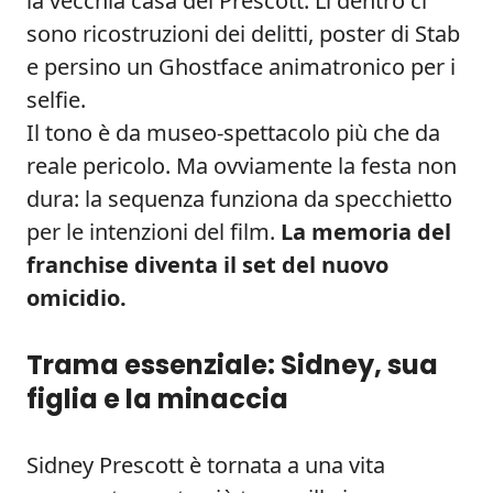
la vecchia casa dei Prescott. Lì dentro ci
sono ricostruzioni dei delitti, poster di Stab
e persino un Ghostface animatronico per i
selfie.
Il tono è da museo-spettacolo più che da
reale pericolo. Ma ovviamente la festa non
dura: la sequenza funziona da specchietto
per le intenzioni del film.
La memoria del
franchise diventa il set del nuovo
omicidio.
Trama essenziale: Sidney, sua
figlia e la minaccia
Sidney Prescott è tornata a una vita