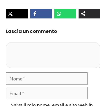
Lascia un commento
Commento
Nome
Email
Salva il mio nome, email e sito web in