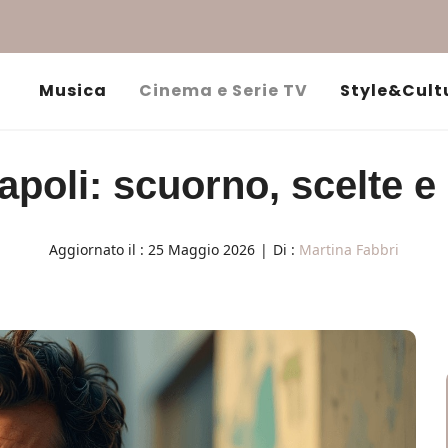
Musica
Cinema e Serie TV
Style&Cult
poli: scuorno, scelte 
Aggiornato il :
25 Maggio 2026
|
Di :
Martina Fabbri