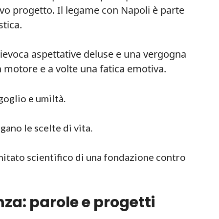
o progetto. Il legame con Napoli è parte
stica.
ievoca aspettative deluse e una vergogna
un motore e a volte una fatica emotiva.
goglio e umiltà.
ano le scelte di vita.
mitato scientifico di una fondazione contro
nza: parole e progetti