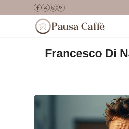
Vai
al
contenuto
Francesco Di Na