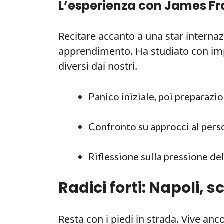
L’esperienza con James F
Recitare accanto a una star internazi
apprendimento. Ha studiato con im
diversi dai nostri.
Panico iniziale, poi preparazio
Confronto su approcci al perso
Riflessione sulla pressione de
Radici forti: Napoli, 
Resta con i piedi in strada. Vive anc