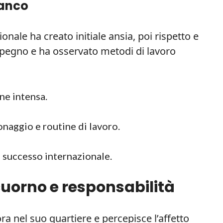
ranco
onale ha creato initiale ansia, poi rispetto e
pegno e ha osservato metodi di lavoro
ne intensa.
naggio e routine di lavoro.
l successo internazionale.
scuorno e responsabilità
ora nel suo quartiere e percepisce l’affetto