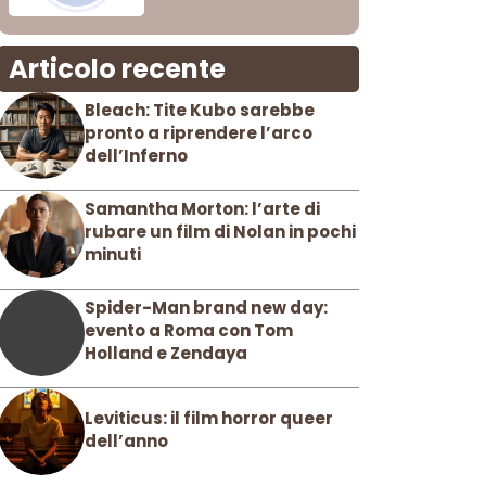
Articolo recente
Bleach: Tite Kubo sarebbe
pronto a riprendere l’arco
dell’Inferno
Samantha Morton: l’arte di
rubare un film di Nolan in pochi
minuti
Spider-Man brand new day:
evento a Roma con Tom
Holland e Zendaya
Leviticus: il film horror queer
dell’anno