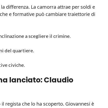
 la differenza. La camorra attrae per soldi e
che e formative può cambiare traiettorie di
clinazione a scegliere il crimine.
i del quartiere.
tive civiche.
 ha lanciato: Claudio
 il regista che lo ha scoperto. Giovannesi è