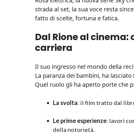
Rosa Elettrica, la nuova serie Sky ch
strada al set, la sua voce resta since
fatto di scelte, fortuna e fatica.
Dal Rione al cinema: 
carriera
Il suo ingresso nel mondo della rec
La paranza dei bambini, ha lasciato 
Quel ruolo gli ha aperto porte che 
La svolta
: il film tratto dal li
Le prime esperienze
: lavori c
della notorietà.