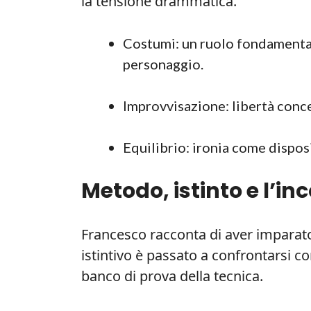
la tensione drammatica.
Costumi: un ruolo fondamental
personaggio.
Improvvisazione: libertà conce
Equilibrio: ironia come disposi
Metodo, istinto e l’in
Francesco racconta di aver imparato
istintivo è passato a confrontarsi co
banco di prova della tecnica.