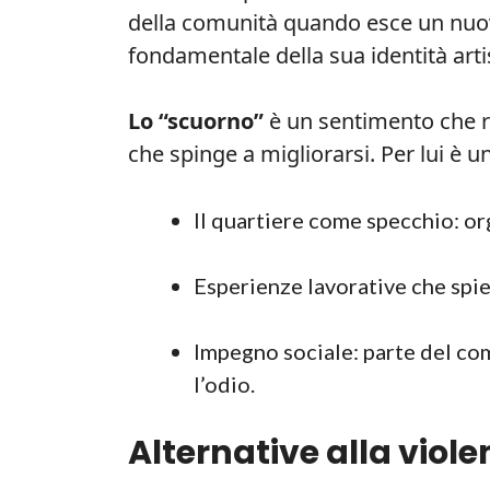
della comunità quando esce un nuov
fondamentale della sua identità arti
Lo “scuorno”
è un sentimento che r
che spinge a migliorarsi. Per lui è 
Il quartiere come specchio: or
Esperienze lavorative che spieg
Impegno sociale: parte del co
l’odio.
Alternative alla viole