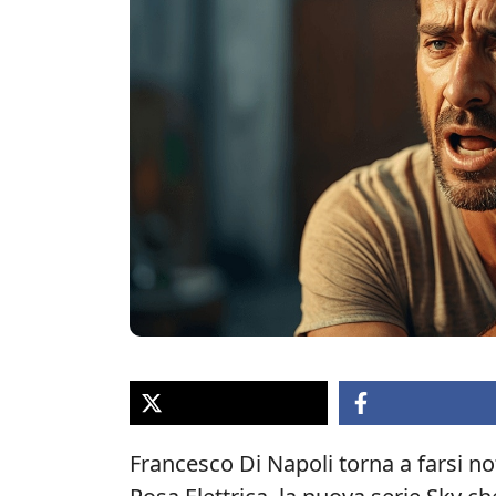
Francesco Di Napoli torna a farsi no