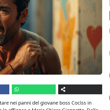
tare nei panni del giovane boss Cocìss in