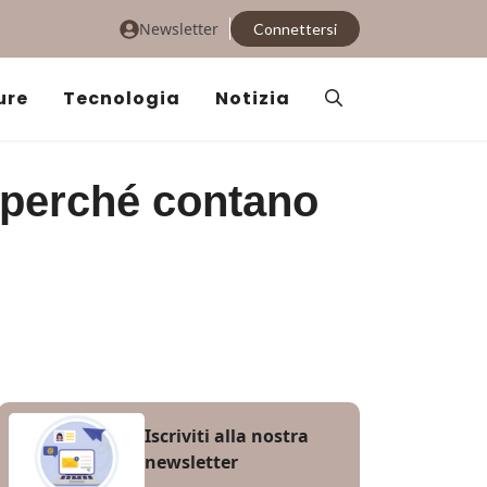
Newsletter
Connettersi
ure
Tecnologia
Notizia
e perché contano
Iscriviti alla nostra
newsletter