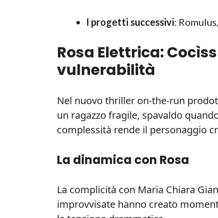
I progetti successivi
: Romulus,
Rosa Elettrica: Cocìss
vulnerabilità
Nel nuovo thriller on-the-run prodott
un ragazzo fragile, spavaldo quand
complessità rende il personaggio cr
La dinamica con Rosa
La complicità con Maria Chiara Gian
improvvisate hanno creato momenti di