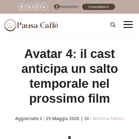
Vai
Newsletter
Connettersi
al
contenuto
Avatar 4: il cast
anticipa un salto
temporale nel
prossimo film
Aggiornato il :
25 Maggio 2026
|
Di :
Martina Fabbri