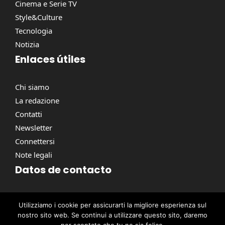
Cinema e Serie TV
Style&Culture
Tecnologia
Notizia
Enlaces útiles
Chi siamo
La redazione
Contatti
Newsletter
Connettersi
Note legali
Datos de contacto
Via Torino, 164, 00184 Roma RM, Italie
Utilizziamo i cookie per assicurarti la migliore esperienza sul
contact@pausacaffe.net
nostro sito web. Se continui a utilizzare questo sito, daremo
+39 06 9453 2781