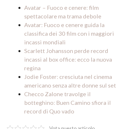
Avatar – Fuoco e cenere: film
spettacolare ma trama debole
Avatar: Fuoco e cenere guida la
classifica dei 30 film con i maggiori
incassi mondiali
Scarlett Johansson perde record
incassi al box office: ecco la nuova
regina
Jodie Foster: cresciuta nel cinema
americano senza altre donne sul set
Checco Zalone travolge il
botteghino: Buen Camino sfiora il
record di Quo vado
Vota questo articolo