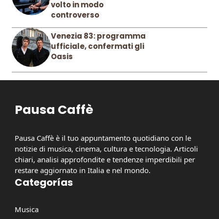
volto in modo
controverso
Venezia 83: programma
ufficiale, confermati gli
Oasis
Pausa Caffè
Pausa Caffè è il tuo appuntamento quotidiano con le
notizie di musica, cinema, cultura e tecnologia. Articoli
chiari, analisi approfondite e tendenze imperdibili per
restare aggiornato in Italia e nel mondo.
Categorías
Musica