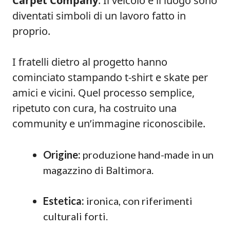
Carpet Company
. Il veicolo e il luogo sono
diventati simboli di un lavoro fatto in
proprio.
I fratelli dietro al progetto hanno
cominciato stampando t-shirt e skate per
amici e vicini. Quel processo semplice,
ripetuto con cura, ha costruito una
community e un’immagine riconoscibile.
Origine:
produzione hand-made in un
magazzino di Baltimora.
Estetica:
ironica, con riferimenti
culturali forti.