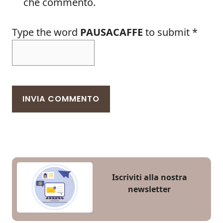
che commento.
Type the word
PAUSACAFFE
to submit
*
Iscriviti alla nostra
newsletter