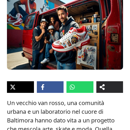
Un vecchio van rosso, una comunità
urbana e un laboratorio nel cuore di
Baltimora hanno dato vita a un progetto
che mescola arte, skate e moda. Quella