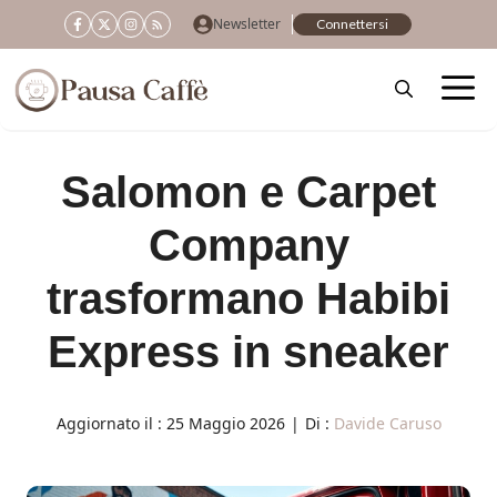
Vai
Newsletter
Connettersi
al
contenuto
Salomon e Carpet
Company
trasformano Habibi
Express in sneaker
Aggiornato il :
25 Maggio 2026
|
Di :
Davide Caruso