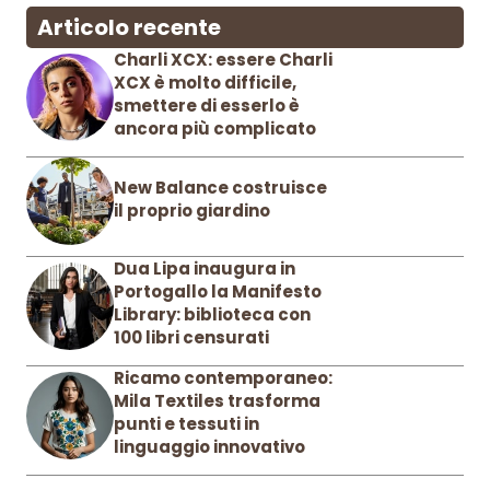
Articolo recente
Charli XCX: essere Charli
XCX è molto difficile,
smettere di esserlo è
ancora più complicato
New Balance costruisce
il proprio giardino
Dua Lipa inaugura in
Portogallo la Manifesto
Library: biblioteca con
100 libri censurati
Ricamo contemporaneo:
Mila Textiles trasforma
punti e tessuti in
linguaggio innovativo