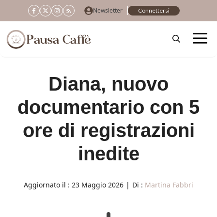
Vai
Newsletter
Connettersi
al
contenuto
Diana, nuovo
documentario con 5
ore di registrazioni
inedite
Aggiornato il :
23 Maggio 2026
|
Di :
Martina Fabbri