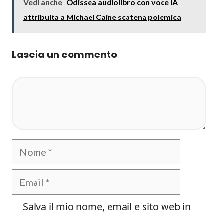
Vedi anche
Odissea audiolibro con voce IA
attribuita a Michael Caine scatena polemica
Lascia un commento
Commento
Nome
Email
Salva il mio nome, email e sito web in