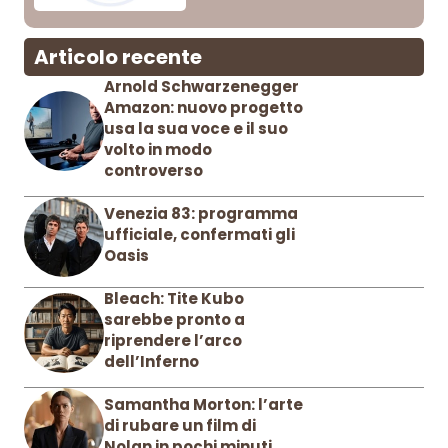
Articolo recente
Arnold Schwarzenegger
Amazon: nuovo progetto
usa la sua voce e il suo
volto in modo
controverso
Venezia 83: programma
ufficiale, confermati gli
Oasis
Bleach: Tite Kubo
sarebbe pronto a
riprendere l’arco
dell’Inferno
Samantha Morton: l’arte
di rubare un film di
Nolan in pochi minuti