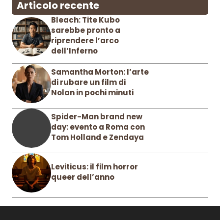
Articolo recente
Bleach: Tite Kubo
sarebbe pronto a
riprendere l’arco
dell’Inferno
Samantha Morton: l’arte
di rubare un film di
Nolan in pochi minuti
Spider-Man brand new
day: evento a Roma con
Tom Holland e Zendaya
Leviticus: il film horror
queer dell’anno