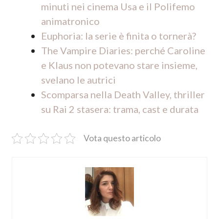
minuti nei cinema Usa e il Polifemo
animatronico
Euphoria: la serie è finita o tornerà?
The Vampire Diaries: perché Caroline
e Klaus non potevano stare insieme,
svelano le autrici
Scomparsa nella Death Valley, thriller
su Rai 2 stasera: trama, cast e durata
Vota questo articolo