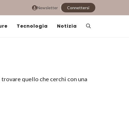
Newsletter
Connettersi
ure
Tecnologia
Notizia
i trovare quello che cerchi con una