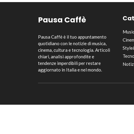
Cat
Pausa Caffè
Musi
Pausa Caffè è il tuo appuntamento
Cinem
quotidiano con le notizie di musica,
Style
cinema, cultura e tecnologia. Articoli
Tecno
chiari, analisi approfondite e
tendenze imperdibili per restare
Notiz
aggiornato in Italia e nel mondo.