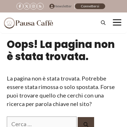
Vai
Newsletter
Connettersi
al
contenuto
Oops! La pagina non
è stata trovata.
La pagina non è stata trovata. Potrebbe
essere stata rimossa o solo spostata. Forse
puoi trovare quello che cerchi con una
ricerca per parola chiave nel sito?
Ricerca