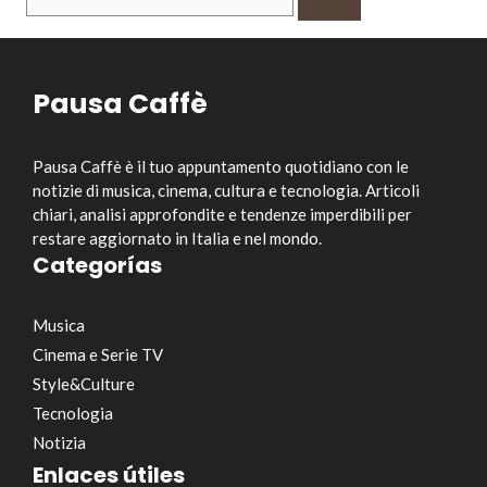
per:
Pausa Caffè
Pausa Caffè è il tuo appuntamento quotidiano con le
notizie di musica, cinema, cultura e tecnologia. Articoli
chiari, analisi approfondite e tendenze imperdibili per
restare aggiornato in Italia e nel mondo.
Categorías
Musica
Cinema e Serie TV
Style&Culture
Tecnologia
Notizia
Enlaces útiles