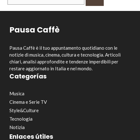
per:
Pausa Caffè
Pausa Caffè è il tuo appuntamento quotidiano con le
notizie di musica, cinema, cultura e tecnologia. Articoli
chiari, analisi approfondite e tendenze imperdibili per
restare aggiornato in Italia e nel mondo.
Categorías
Musica
Cinema e Serie TV
Style&Culture
Tecnologia
Notizia
Enlaces útiles