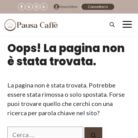
Vai
Newsletter
Connettersi
al
contenuto
Oops! La pagina non
è stata trovata.
La pagina non è stata trovata. Potrebbe
essere stata rimossa o solo spostata. Forse
puoi trovare quello che cerchi con una
ricerca per parola chiave nel sito?
Ricerca