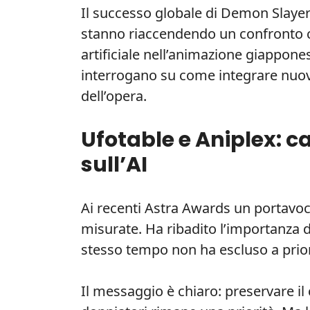
Il successo globale di Demon Slayer e
stanno riaccendendo un confronto cru
artificiale nell’animazione giappones
interrogano su come integrare nuov
dell’opera.
Ufotable e Aniplex: c
sull’AI
Ai recenti Astra Awards un portavo
misurate. Ha ribadito l’importanza 
stesso tempo non ha escluso a priori
Il messaggio è chiaro: preservare il 