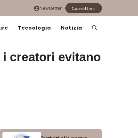
Newsletter
Connettersi
ure
Tecnologia
Notizia
i creatori evitano