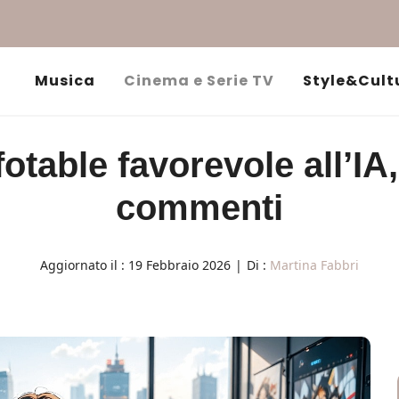
Musica
Cinema e Serie TV
Style&Cult
table favorevole all’IA, 
commenti
Aggiornato il :
19 Febbraio 2026
|
Di :
Martina Fabbri