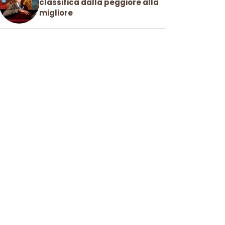
classifica dalla peggiore alla
migliore