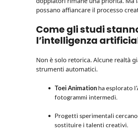
doppiatori rimane una priorità. Ma l
possano affiancare il processo creat
Come gli studi stan
l’intelligenza artificia
Non è solo retorica. Alcune realtà g
strumenti automatici.
Toei Animation
ha esplorato l’
fotogrammi intermedi.
Progetti sperimentali cercano d
sostituire i talenti creativi.