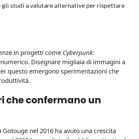
gli studi a valutare alternative per rispettare
ienze in progetti come
Cyberpunk:
a numerico. Disegnare migliaia di immagini a
Per questo emergono sperimentazioni che
roduttività.
i che confermano un
 Gotouge nel 2016 ha avuto una crescita