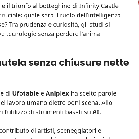
 il trionfo al botteghino di Infinity Castle
ciale: quale sarà il ruolo dell’intelligenza
e? Tra prudenza e curiosità, gli studi si
e tecnologie senza perdere l’anima
autela senza chiusure nette
ce di
Ufotable
e
Aniplex
ha scelto parole
del lavoro umano dietro ogni scena. Allo
 l’utilizzo di strumenti basati su
AI
.
contributo di artisti, sceneggiatori e