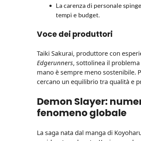
La carenza di personale spinge 
tempi e budget.
Voce dei produttori
Taiki Sakurai, produttore con esper
Edgerunners
, sottolinea il problem
mano è sempre meno sostenibile. 
cercano un equilibrio tra qualità e p
Demon Slayer: numer
fenomeno globale
La saga nata dal manga di Koyoharu