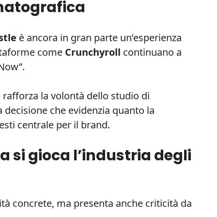
matografica
stle
è ancora in gran parte un’esperienza
attaforme come
Crunchyroll
continuano a
 Now”.
 rafforza la volontà dello studio di
na decisione che evidenzia quanto la
esti centrale per il brand.
a si gioca l’industria degli
ità concrete, ma presenta anche criticità da