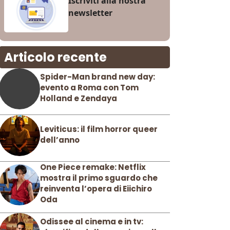
Iscriviti alla nostra
newsletter
Articolo recente
Spider-Man brand new day:
evento a Roma con Tom
Holland e Zendaya
Leviticus: il film horror queer
dell’anno
One Piece remake: Netflix
mostra il primo sguardo che
reinventa l’opera di Eiichiro
Oda
Odissee al cinema e in tv: