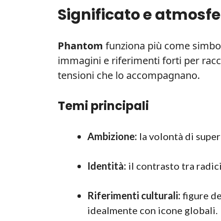
Significato e atmosfe
Phantom
funziona più come simbol
immagini e riferimenti forti per racc
tensioni che lo accompagnano.
Temi principali
Ambizione:
la volontà di supera
Identità:
il contrasto tra radic
Riferimenti culturali:
figure de
idealmente con icone globali.