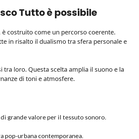
isco
Tutto è possibile
6, è costruito come un percorso coerente.
e in risalto il dualismo tra sfera personale e
 tra loro. Questa scelta amplia il suono e la
rnanze di toni e atmosfere.
di grande valore per il tessuto sonoro.
ra pop-urbana contemporanea.