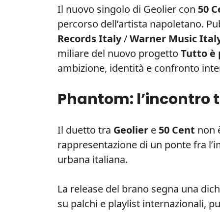
Il nuovo singolo di Geolier con
50 C
percorso dell’artista napoletano. Pu
Records Italy
/
Warner Music Ital
miliare del nuovo progetto
Tutto è 
ambizione, identità e confronto inte
Phantom: l’incontro 
Il duetto tra
Geolier
e
50 Cent
non è
rappresentazione di un ponte fra l’i
urbana italiana.
La release del brano segna una dichi
su palchi e playlist internazionali, 