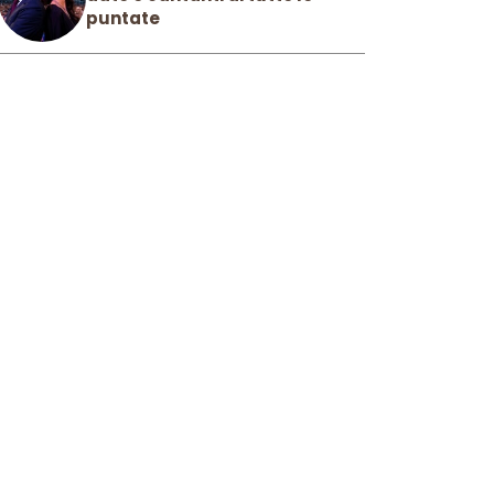
puntate