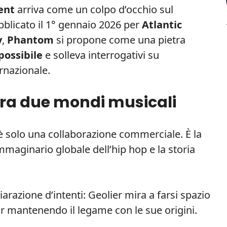
ent
arriva come un colpo d’occhio sul
bblicato il 1° gennaio 2026 per
Atlantic
y
,
Phantom
si propone come una pietra
possibile
e solleva interrogativi su
rnazionale.
tra due mondi musicali
 solo una collaborazione commerciale. È la
mmaginario globale dell’hip hop e la storia
arazione d’intenti: Geolier mira a farsi spazio
pur mantenendo il legame con le sue origini.