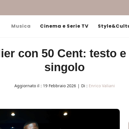
Musica
Cinema e Serie TV
Style&Cult
r con 50 Cent: testo e 
singolo
Aggiornato il :
19 Febbraio 2026
|
Di :
Enrico Valiani