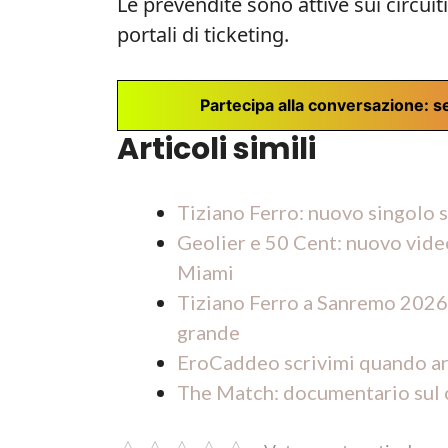
Le prevendite sono attive sui circuiti u
portali di ticketing.
Partecipa alla conversazione: se
Articoli simili
Tiziano Ferro: nuovo singolo s
Geolier e 50 Cent: nuovo vide
Miami
Tiziano Ferro a Sanremo 2026
grande
EroCaddeo scrivimi quando arr
The Match: documentario sul c