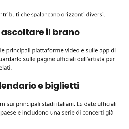
tributi che spalancano orizzonti diversi.
 ascoltare il brano
ulle principali piattaforme video e sulle app di
rdarlo sulle pagine ufficiali dell’artista per
lati.
lendario e biglietti
sui principali stadi italiani. Le date ufficiali
paese e includono una serie di concerti già