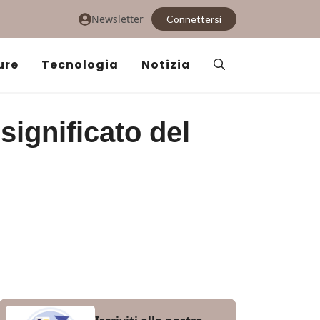
Newsletter
Connettersi
ure
Tecnologia
Notizia
significato del