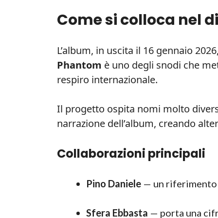
Come si colloca nel d
L’album, in uscita il 16 gennaio 202
Phantom
è uno degli snodi che mett
respiro internazionale.
Il progetto ospita nomi molto diversi
narrazione dell’album, creando alte
Collaborazioni principali
Pino Daniele
— un riferimento 
Sfera Ebbasta
— porta una cif