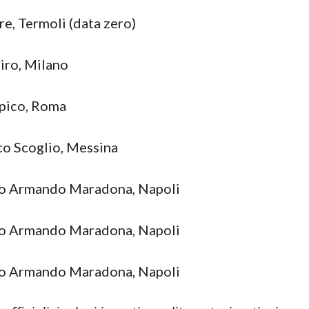
e, Termoli (data zero)
iro, Milano
pico, Roma
co Scoglio, Messina
go Armando Maradona, Napoli
go Armando Maradona, Napoli
go Armando Maradona, Napoli