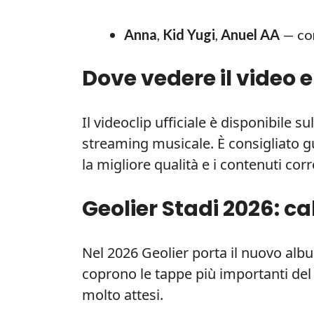
Anna
,
Kid Yugi
,
Anuel AA
— con
Dove vedere il video e
Il videoclip ufficiale è disponibile s
streaming musicale. È consigliato gua
la migliore qualità e i contenuti corre
Geolier Stadi 2026: ca
Nel 2026 Geolier porta il nuovo album 
coprono le tappe più importanti del 
molto attesi.