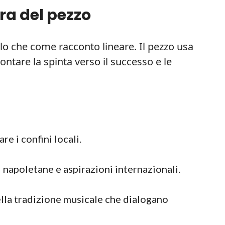
ra del pezzo
o che come racconto lineare. Il pezzo usa
ontare la spinta verso il successo e le
re i confini locali.
i napoletane e aspirazioni internazionali.
lla tradizione musicale che dialogano