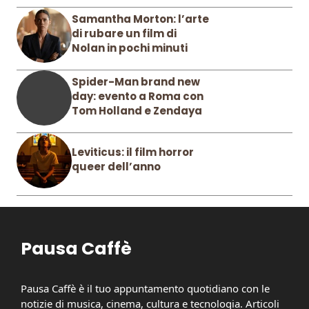
Samantha Morton: l’arte
di rubare un film di
Nolan in pochi minuti
Spider-Man brand new
day: evento a Roma con
Tom Holland e Zendaya
Leviticus: il film horror
queer dell’anno
Pausa Caffè
Pausa Caffè è il tuo appuntamento quotidiano con le
notizie di musica, cinema, cultura e tecnologia. Articoli