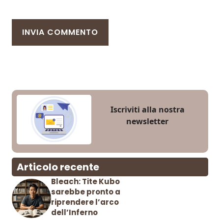
Iscriviti alla nostra
newsletter
Articolo recente
Bleach: Tite Kubo
sarebbe pronto a
riprendere l’arco
dell’Inferno